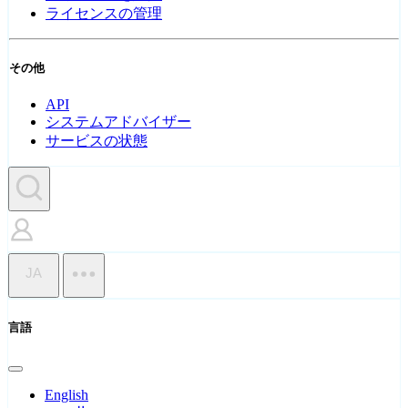
ライセンスの管理
その他
API
システムアドバイザー
サービスの状態
JA
言語
English