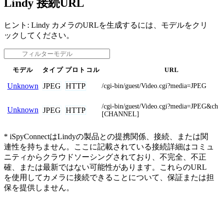
Lindy 接続URL
ヒント: Lindy カメラのURLを生成するには、モデルをクリ
ックしてください。
モデル
タイプ
プロトコル
URL
JPEG
HTTP
Unknown
/cgi-bin/guest/Video.cgi?media=JPEG
/cgi-bin/guest/Video.cgi?media=JPEG&c
Unknown
JPEG
HTTP
[CHANNEL]
* iSpyConnectはLindyの製品との提携関係、接続、または関
連性を持ちません。ここに記載されている接続詳細はコミュ
ニティからクラウドソーシングされており、不完全、不正
確、または最新ではない可能性があります。これらのURL
を使用してカメラに接続できることについて、保証または担
保を提供しません。