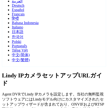
العربية
Deutsch
Español
Français
हिन्दी
Bahasa Indonesia
Italiano
日本語
한국어
Polski
Português
Tiếng Việt
中文(简体)
中文(繁體)
Lindy IPカメラセットアップURLガイ
ド
Agent DVRでLindy IPカメラを設定します。当社の無料監視
ソフトウェアにはLindyモデル向けにカスタマイズされたセ
ットアップウィザードが含まれており、ONVIFおよびRTSP