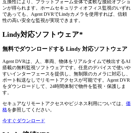
互換性により、プラットフォーム全体で柔軟な接続オプショ
ンが得られます。ホームセキュリティオフィス監視のいずれ
であっても、Agent DVRでLindyカメラを使用すれば、信頼
性の高い安全な監視が実現できます。
Lindy対応ソフトウェア*
無料でダウンロードする Lindy 対応ソフトウェア
Agent DVRは、人、車両、物体をリアルタイムで検出するAI
搭載の無料監視ソフトウェアです。任意のデバイスで使いや
すいインターフェースを提供し、無制限のカメラに対応し、
ポート転送なしでリモートアクセスが可能です。Agent DVR
をダウンロードして、24時間体制で物件を監視・保護しま
す。
セキュアなリモートアクセスやビジネス利用については、
価
格
を参照してください。
今すぐダウンロード