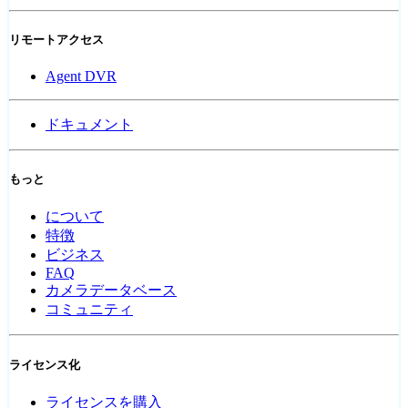
リモートアクセス
Agent DVR
ドキュメント
もっと
について
特徴
ビジネス
FAQ
カメラデータベース
コミュニティ
ライセンス化
ライセンスを購入