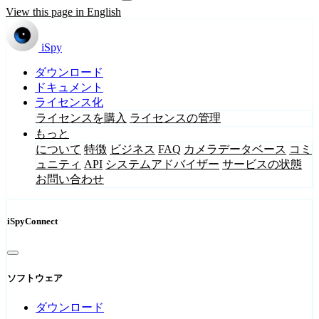
View this page in English
iSpy
ダウンロード
ドキュメント
ライセンス化
ライセンスを購入
ライセンスの管理
もっと
について
特徴
ビジネス
FAQ
カメラデータベース
コミ
ュニティ
API
システムアドバイザー
サービスの状態
お問い合わせ
iSpyConnect
ソフトウェア
ダウンロード