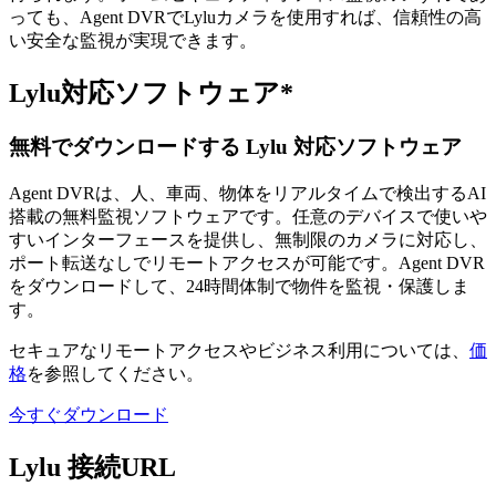
っても、Agent DVRでLyluカメラを使用すれば、信頼性の高
い安全な監視が実現できます。
Lylu対応ソフトウェア*
無料でダウンロードする Lylu 対応ソフトウェア
Agent DVRは、人、車両、物体をリアルタイムで検出するAI
搭載の無料監視ソフトウェアです。任意のデバイスで使いや
すいインターフェースを提供し、無制限のカメラに対応し、
ポート転送なしでリモートアクセスが可能です。Agent DVR
をダウンロードして、24時間体制で物件を監視・保護しま
す。
セキュアなリモートアクセスやビジネス利用については、
価
格
を参照してください。
今すぐダウンロード
Lylu 接続URL