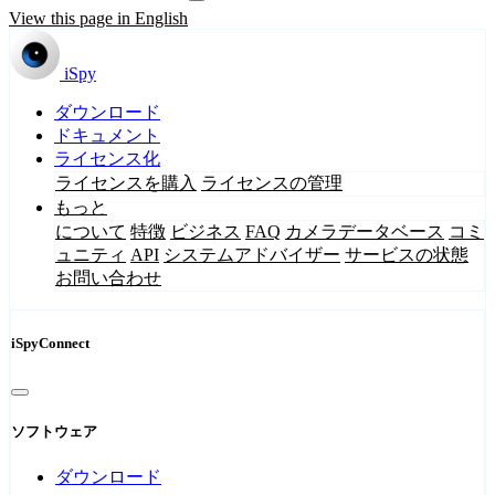
View this page in English
iSpy
ダウンロード
ドキュメント
ライセンス化
ライセンスを購入
ライセンスの管理
もっと
について
特徴
ビジネス
FAQ
カメラデータベース
コミ
ュニティ
API
システムアドバイザー
サービスの状態
お問い合わせ
iSpyConnect
ソフトウェア
ダウンロード