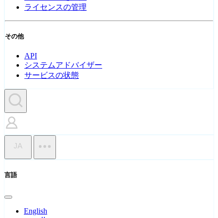
ライセンスの管理
その他
API
システムアドバイザー
サービスの状態
JA
言語
English