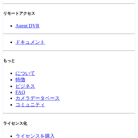
リモートアクセス
Agent DVR
ドキュメント
もっと
について
特徴
ビジネス
FAQ
カメラデータベース
コミュニティ
ライセンス化
ライセンスを購入