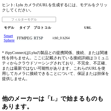
ヒント: Lylu カメラのURLを生成するには、モデルをクリッ
クしてください。
モデル
タイプ
プロトコル
URL
Smart
FFMPEG
RTSP
/ch0_0.h264
Sphere
* iSpyConnectはLyluの製品との提携関係、接続、または関連
性を持ちません。ここに記載されている接続詳細はコミュニ
ティからクラウドソーシングされており、不完全、不正確、
または最新ではない可能性があります。これらのURLを使
用してカメラに接続できることについて、保証または担保を
提供しません。
他のメーカーは「L」で始まるものも
あります。