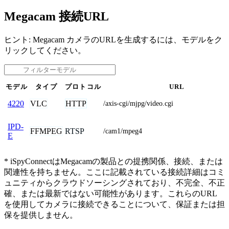
Megacam 接続URL
ヒント: Megacam カメラのURLを生成するには、モデルをク
リックしてください。
モデル
タイプ
プロトコル
URL
VLC
HTTP
4220
/axis-cgi/mjpg/video.cgi
IPD-
FFMPEG
RTSP
/cam1/mpeg4
E
* iSpyConnectはMegacamの製品との提携関係、接続、または
関連性を持ちません。ここに記載されている接続詳細はコミ
ュニティからクラウドソーシングされており、不完全、不正
確、または最新ではない可能性があります。これらのURL
を使用してカメラに接続できることについて、保証または担
保を提供しません。