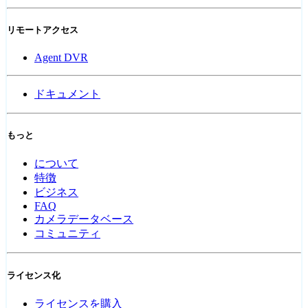
リモートアクセス
Agent DVR
ドキュメント
もっと
について
特徴
ビジネス
FAQ
カメラデータベース
コミュニティ
ライセンス化
ライセンスを購入