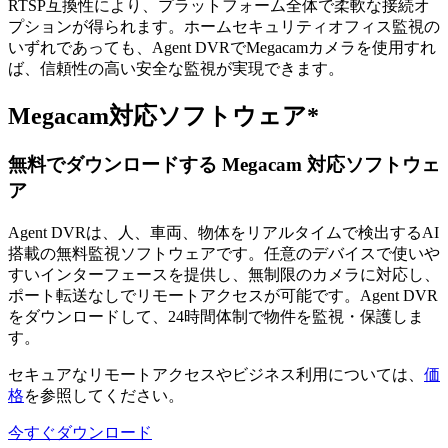
RTSP互換性により、プラットフォーム全体で柔軟な接続オ
プションが得られます。ホームセキュリティオフィス監視の
いずれであっても、Agent DVRでMegacamカメラを使用すれ
ば、信頼性の高い安全な監視が実現できます。
Megacam対応ソフトウェア*
無料でダウンロードする Megacam 対応ソフトウェ
ア
Agent DVRは、人、車両、物体をリアルタイムで検出するAI
搭載の無料監視ソフトウェアです。任意のデバイスで使いや
すいインターフェースを提供し、無制限のカメラに対応し、
ポート転送なしでリモートアクセスが可能です。Agent DVR
をダウンロードして、24時間体制で物件を監視・保護しま
す。
セキュアなリモートアクセスやビジネス利用については、
価
格
を参照してください。
今すぐダウンロード