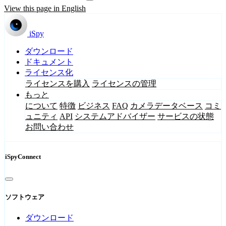
View this page in English
iSpy
ダウンロード
ドキュメント
ライセンス化
ライセンスを購入
ライセンスの管理
もっと
について
特徴
ビジネス
FAQ
カメラデータベース
コミ
ュニティ
API
システムアドバイザー
サービスの状態
お問い合わせ
iSpyConnect
ソフトウェア
ダウンロード