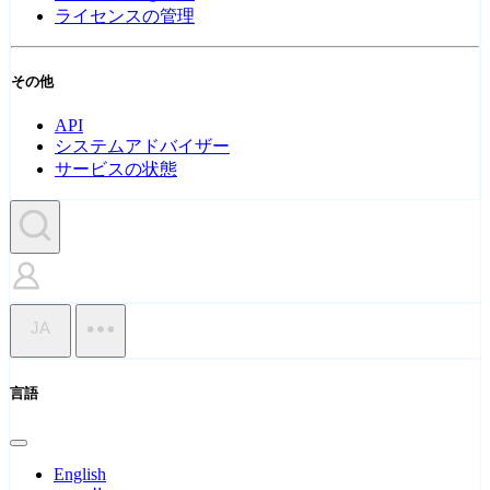
ライセンスの管理
その他
API
システムアドバイザー
サービスの状態
JA
言語
English