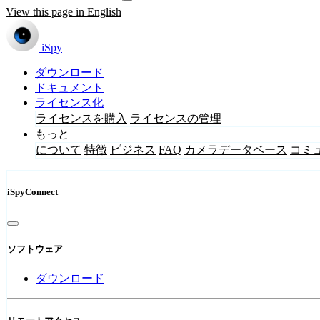
View this page in English
iSpy
ダウンロード
ドキュメント
ライセンス化
ライセンスを購入
ライセンスの管理
もっと
について
特徴
ビジネス
FAQ
カメラデータベース
コミ
iSpyConnect
ソフトウェア
ダウンロード