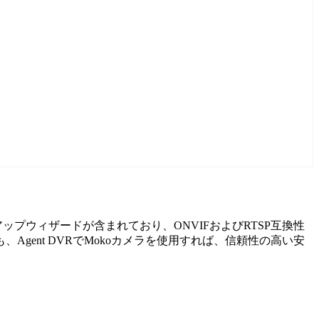
アップウィザードが含まれており、ONVIFおよびRTSP互換性
ent DVRでMokoカメラを使用すれば、信頼性の高い安