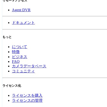
リモートアクセス
Agent DVR
ドキュメント
もっと
について
特徴
ビジネス
FAQ
カメラデータベース
コミュニティ
ライセンス化
ライセンスを購入
ライセンスの管理