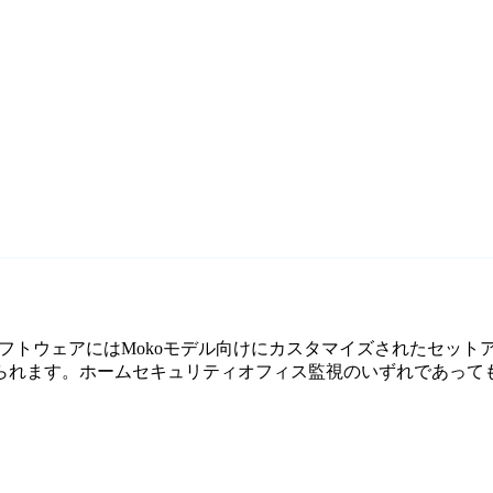
料監視ソフトウェアにはMokoモデル向けにカスタマイズされたセット
ます。ホームセキュリティオフィス監視のいずれであっても、Ag