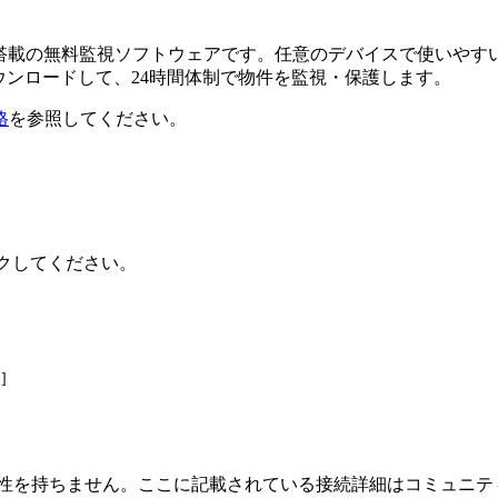
るAI搭載の無料監視ソフトウェアです。任意のデバイスで使い
ダウンロードして、24時間体制で物件を監視・保護します。
格
を参照してください。
ックしてください。
]
、または関連性を持ちません。ここに記載されている接続詳細はコミ