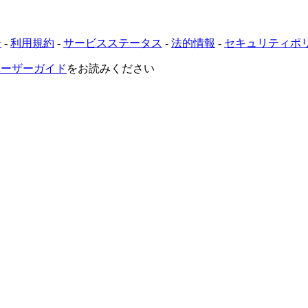
ー
-
利用規約
-
サービスステータス
-
法的情報
-
セキュリティポ
VRユーザーガイド
をお読みください