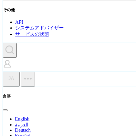
その他
API
システムアドバイザー
サービスの状態
JA
言語
English
العربية
Deutsch
Español