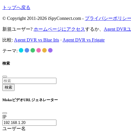
トップへ戻る
© Copyright 2011-2026 iSpyConnect.com -
プライバシーポリシ
新規ユーザー?
ホームページにアクセス
するか、
Agent D
比較:
Agent DVR vs Blue Iris
·
Agent DVR vs Frigate
テーマ:
検索
検索
MokoビデオURLジェネレーター
IP
ユーザー名