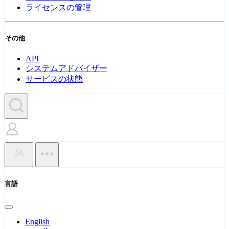
ライセンスの管理
その他
API
システムアドバイザー
サービスの状態
JA
言語
English