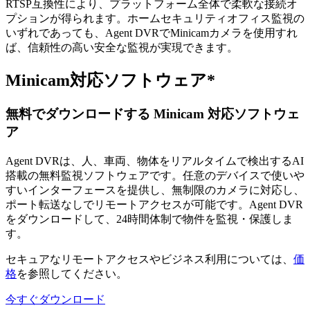
RTSP互換性により、プラットフォーム全体で柔軟な接続オ
プションが得られます。ホームセキュリティオフィス監視の
いずれであっても、Agent DVRでMinicamカメラを使用すれ
ば、信頼性の高い安全な監視が実現できます。
Minicam対応ソフトウェア*
無料でダウンロードする Minicam 対応ソフトウェ
ア
Agent DVRは、人、車両、物体をリアルタイムで検出するAI
搭載の無料監視ソフトウェアです。任意のデバイスで使いや
すいインターフェースを提供し、無制限のカメラに対応し、
ポート転送なしでリモートアクセスが可能です。Agent DVR
をダウンロードして、24時間体制で物件を監視・保護しま
す。
セキュアなリモートアクセスやビジネス利用については、
価
格
を参照してください。
今すぐダウンロード