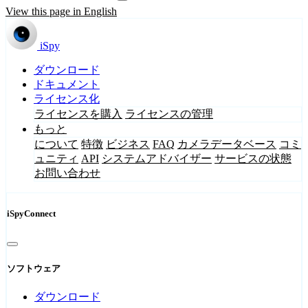
View this page in English
iSpy
ダウンロード
ドキュメント
ライセンス化
ライセンスを購入
ライセンスの管理
もっと
について
特徴
ビジネス
FAQ
カメラデータベース
コミ
ュニティ
API
システムアドバイザー
サービスの状態
お問い合わせ
iSpyConnect
ソフトウェア
ダウンロード