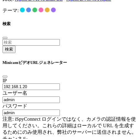
テーマ:
検索
検索
MinicamビデオURLジェネレーター
IP
ユーザー名
パスワード
注意: iSpyConnect ログインではなく、カメラの認証情報を使
用してください。これらの詳細はローカルで URL を生成す
るためにのみ使用され、弊社のサーバーに送信されません。
チャンネル