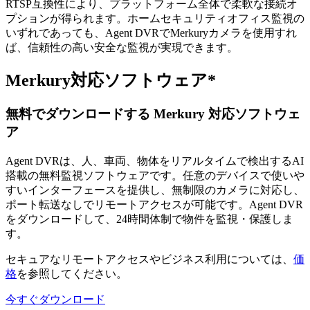
RTSP互換性により、プラットフォーム全体で柔軟な接続オ
プションが得られます。ホームセキュリティオフィス監視の
いずれであっても、Agent DVRでMerkuryカメラを使用すれ
ば、信頼性の高い安全な監視が実現できます。
Merkury対応ソフトウェア*
無料でダウンロードする Merkury 対応ソフトウェ
ア
Agent DVRは、人、車両、物体をリアルタイムで検出するAI
搭載の無料監視ソフトウェアです。任意のデバイスで使いや
すいインターフェースを提供し、無制限のカメラに対応し、
ポート転送なしでリモートアクセスが可能です。Agent DVR
をダウンロードして、24時間体制で物件を監視・保護しま
す。
セキュアなリモートアクセスやビジネス利用については、
価
格
を参照してください。
今すぐダウンロード