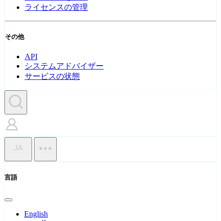
ライセンスの管理
その他
API
システムアドバイザー
サービスの状態
JA
言語
English