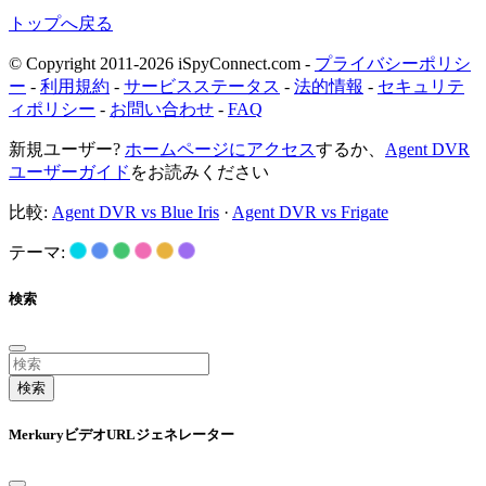
トップへ戻る
© Copyright 2011-2026 iSpyConnect.com -
プライバシーポリシ
ー
-
利用規約
-
サービスステータス
-
法的情報
-
セキュリテ
ィポリシー
-
お問い合わせ
-
FAQ
新規ユーザー?
ホームページにアクセス
するか、
Agent DVR
ユーザーガイド
をお読みください
比較:
Agent DVR vs Blue Iris
·
Agent DVR vs Frigate
テーマ:
検索
検索
MerkuryビデオURLジェネレーター