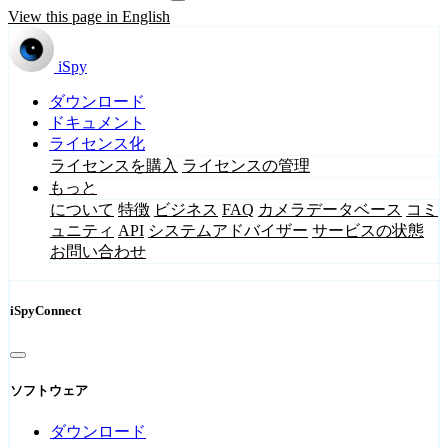
View this page in English
iSpy
ダウンロード
ドキュメント
ライセンス化
ライセンスを購入
ライセンスの管理
もっと
について
特徴
ビジネス
FAQ
カメラデータベース
コミ
ュニティ
API
システムアドバイザー
サービスの状態
お問い合わせ
iSpyConnect
ソフトウェア
ダウンロード