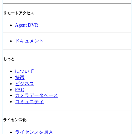
リモートアクセス
Agent DVR
ドキュメント
もっと
について
特徴
ビジネス
FAQ
カメラデータベース
コミュニティ
ライセンス化
ライセンスを購入