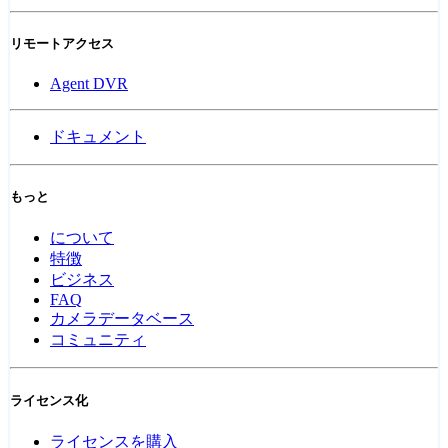
リモートアクセス
Agent DVR
ドキュメント
もっと
について
特徴
ビジネス
FAQ
カメラデータベース
コミュニティ
ライセンス化
ライセンスを購入