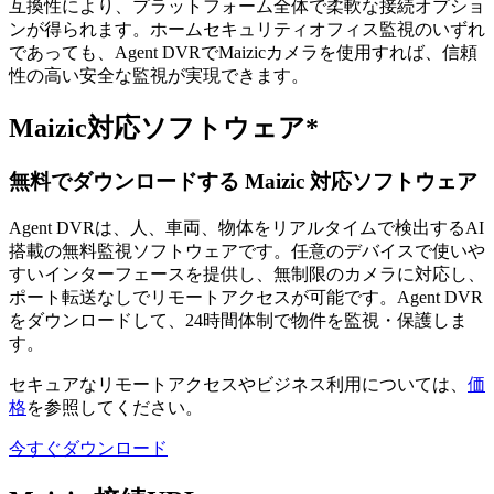
互換性により、プラットフォーム全体で柔軟な接続オプショ
ンが得られます。ホームセキュリティオフィス監視のいずれ
であっても、Agent DVRでMaizicカメラを使用すれば、信頼
性の高い安全な監視が実現できます。
Maizic対応ソフトウェア*
無料でダウンロードする Maizic 対応ソフトウェア
Agent DVRは、人、車両、物体をリアルタイムで検出するAI
搭載の無料監視ソフトウェアです。任意のデバイスで使いや
すいインターフェースを提供し、無制限のカメラに対応し、
ポート転送なしでリモートアクセスが可能です。Agent DVR
をダウンロードして、24時間体制で物件を監視・保護しま
す。
セキュアなリモートアクセスやビジネス利用については、
価
格
を参照してください。
今すぐダウンロード