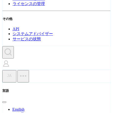
ライセンスの管理
その他
API
システムアドバイザー
サービスの状態
JA
言語
English