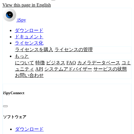
View this page in English
iSpy
ダウンロード
ドキュメント
ライセンス化
ライセンスを購入
ライセンスの管理
もっと
について
特徴
ビジネス
FAQ
カメラデータベース
コミ
ュニティ
API
システムアドバイザー
サービスの状態
お問い合わせ
iSpyConnect
ソフトウェア
ダウンロード