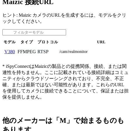
Maizic 接続URL
ヒント: Maizic カメラのURLを生成するには、モデルをクリ
ックしてください。
モデル
タイプ
プロトコル
URL
FFMPEG
RTSP
V380
/cam/realmonitor
* iSpyConnectはMaizicの製品との提携関係、接続、または関
連性を持ちません。ここに記載されている接続詳細はコミュ
ニティからクラウドソーシングされており、不完全、不正
確、または最新ではない可能性があります。これらのURL
を使用してカメラに接続できることについて、保証または担
保を提供しません。
他のメーカーは「M」で始まるものも
あります。