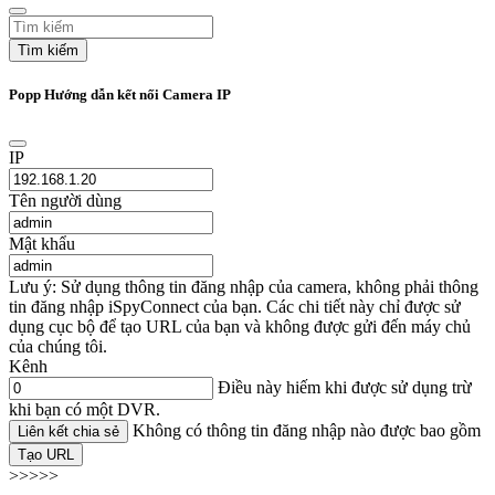
Tìm kiếm
Popp Hướng dẫn kết nối Camera IP
IP
Tên người dùng
Mật khẩu
Lưu ý: Sử dụng thông tin đăng nhập của camera, không phải thông
tin đăng nhập iSpyConnect của bạn. Các chi tiết này chỉ được sử
dụng cục bộ để tạo URL của bạn và không được gửi đến máy chủ
của chúng tôi.
Kênh
Điều này hiếm khi được sử dụng trừ
khi bạn có một DVR.
Không có thông tin đăng nhập nào được bao gồm
Liên kết chia sẻ
Tạo URL
>>>>>