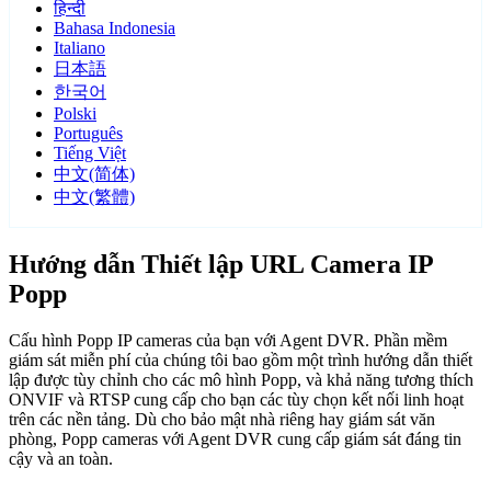
हिन्दी
Bahasa Indonesia
Italiano
日本語
한국어
Polski
Português
Tiếng Việt
中文(简体)
中文(繁體)
Hướng dẫn Thiết lập URL Camera IP
Popp
Cấu hình Popp IP cameras của bạn với Agent DVR. Phần mềm
giám sát miễn phí của chúng tôi bao gồm một trình hướng dẫn thiết
lập được tùy chỉnh cho các mô hình Popp, và khả năng tương thích
ONVIF và RTSP cung cấp cho bạn các tùy chọn kết nối linh hoạt
trên các nền tảng. Dù cho bảo mật nhà riêng hay giám sát văn
phòng, Popp cameras với Agent DVR cung cấp giám sát đáng tin
cậy và an toàn.