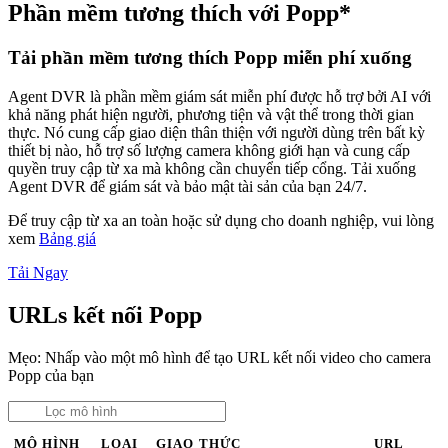
Phần mềm tương thích với Popp*
Tải phần mềm tương thích Popp miễn phí xuống
Agent DVR là phần mềm giám sát miễn phí được hỗ trợ bởi AI với
khả năng phát hiện người, phương tiện và vật thể trong thời gian
thực. Nó cung cấp giao diện thân thiện với người dùng trên bất kỳ
thiết bị nào, hỗ trợ số lượng camera không giới hạn và cung cấp
quyền truy cập từ xa mà không cần chuyển tiếp cổng. Tải xuống
Agent DVR để giám sát và bảo mật tài sản của bạn 24/7.
Để truy cập từ xa an toàn hoặc sử dụng cho doanh nghiệp, vui lòng
xem
Bảng giá
Tải Ngay
URLs kết nối Popp
Mẹo: Nhấp vào một mô hình để tạo URL kết nối video cho camera
Popp của bạn
MÔ HÌNH
LOẠI
GIAO THỨC
URL