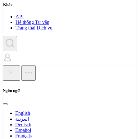
Khác
API
Hệ thống Tư vấn
Trạng thái Dịch vụ
VI
Ngôn ngữ
English
العربية
Deutsch
Español
Français