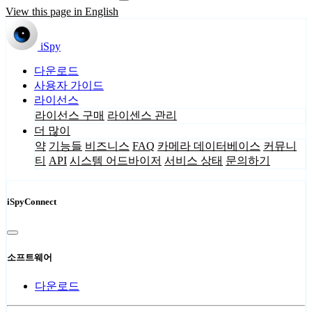
View this page in English
iSpy
다운로드
사용자 가이드
라이선스
라이선스 구매
라이센스 관리
더 많이
약
기능들
비즈니스
FAQ
카메라 데이터베이스
커뮤니
티
API
시스템 어드바이저
서비스 상태
문의하기
iSpyConnect
소프트웨어
다운로드