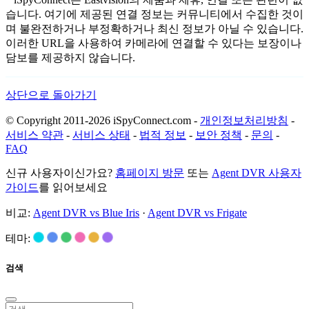
습니다. 여기에 제공된 연결 정보는 커뮤니티에서 수집한 것이
며 불완전하거나 부정확하거나 최신 정보가 아닐 수 있습니다.
이러한 URL을 사용하여 카메라에 연결할 수 있다는 보장이나
담보를 제공하지 않습니다.
상단으로 돌아가기
© Copyright 2011-2026 iSpyConnect.com -
개인정보처리방침
-
서비스 약관
-
서비스 상태
-
법적 정보
-
보안 정책
-
문의
-
FAQ
신규 사용자이신가요?
홈페이지 방문
또는
Agent DVR 사용자
가이드
를 읽어보세요
비교:
Agent DVR vs Blue Iris
·
Agent DVR vs Frigate
테마:
검색