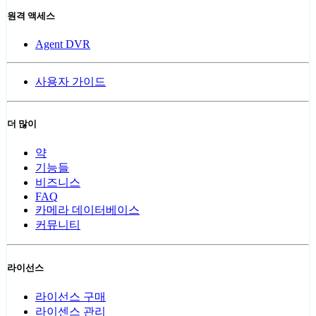
원격 액세스
Agent DVR
사용자 가이드
더 많이
약
기능들
비즈니스
FAQ
카메라 데이터베이스
커뮤니티
라이선스
라이선스 구매
라이센스 관리