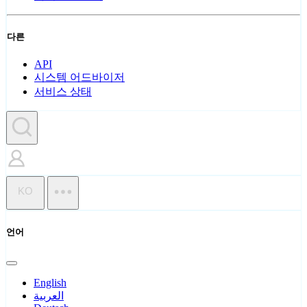
다른
API
시스템 어드바이저
서비스 상태
KO
언어
English
العربية