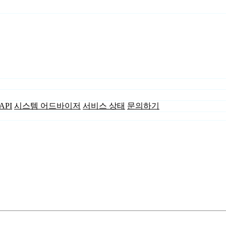
API
시스템 어드바이저
서비스 상태
문의하기