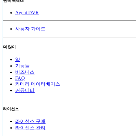
원격 액세스
Agent DVR
사용자 가이드
더 많이
약
기능들
비즈니스
FAQ
카메라 데이터베이스
커뮤니티
라이선스
라이선스 구매
라이센스 관리