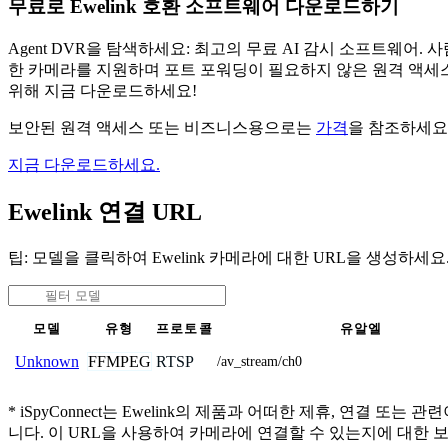
무료로 Ewelink 호환 소프트웨어 다운로드하기
Agent DVR을 탐색하세요: 최고의 무료 AI 감시 소프트웨
한 카메라를 지원하며 포트 포워딩이 필요하지 않은 원격 액세스
위해 지금 다운로드하세요!
보안된 원격 액세스 또는 비즈니스용으로는
가격
을 참조하세요
지금 다운로드하세요.
Ewelink 연결 URL
팁: 모델을 클릭하여 Ewelink 카메라에 대한 URL을 생성하세요
모델
유형
프로토콜
유알엘
FFMPEG
RTSP
Unknown
/av_stream/ch0
* iSpyConnect는 Ewelink의 제품과 어떠한 제휴, 연
니다. 이 URL을 사용하여 카메라에 연결할 수 있는지에 대한