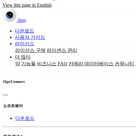
View this page in English
iSpy
다운로드
사용자 가이드
라이선스
라이선스 구매
라이센스 관리
더 많이
약
기능들
비즈니스
FAQ
카메라 데이터베이스
커뮤니티
iSpyConnect
소프트웨어
다운로드