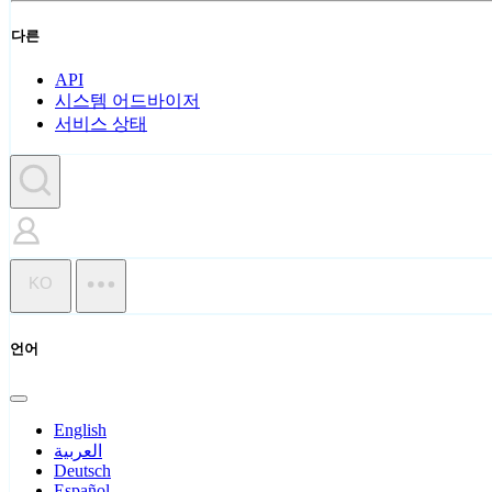
다른
API
시스템 어드바이저
서비스 상태
KO
언어
English
العربية
Deutsch
Español