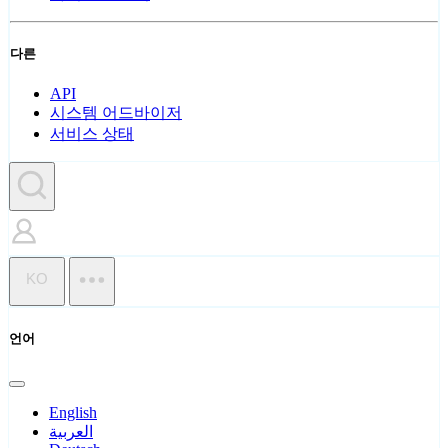
다른
API
시스템 어드바이저
서비스 상태
KO
언어
English
العربية