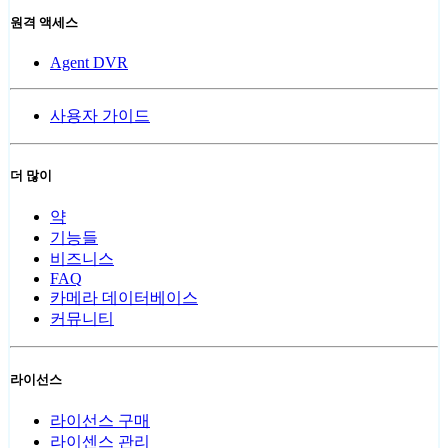
원격 액세스
Agent DVR
사용자 가이드
더 많이
약
기능들
비즈니스
FAQ
카메라 데이터베이스
커뮤니티
라이선스
라이선스 구매
라이센스 관리