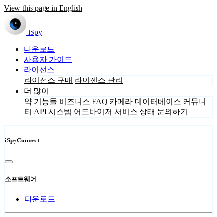
View this page in English
iSpy
다운로드
사용자 가이드
라이선스
라이선스 구매
라이센스 관리
더 많이
약
기능들
비즈니스
FAQ
카메라 데이터베이스
커뮤니
티
API
시스템 어드바이저
서비스 상태
문의하기
iSpyConnect
소프트웨어
다운로드