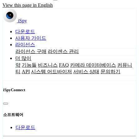
View this page in English
iSpy
다운로드
사용자 가이드
라이선스
라이선스 구매
라이센스 관리
더 많이
약
기능들
비즈니스
FAQ
카메라 데이터베이스
커뮤니
티
API
시스템 어드바이저
서비스 상태
문의하기
iSpyConnect
소프트웨어
다운로드