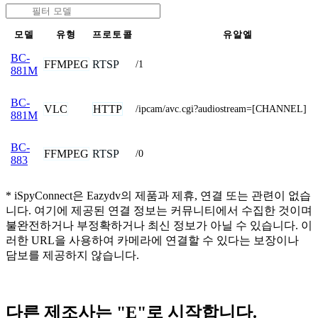
모델
유형
프로토콜
유알엘
BC-
FFMPEG
RTSP
/1
881M
BC-
VLC
HTTP
/ipcam/avc.cgi?audiostream=[CHANNEL]
881M
BC-
FFMPEG
RTSP
/0
883
* iSpyConnect은 Eazydv의 제품과 제휴, 연결 또는 관련이 없습
니다. 여기에 제공된 연결 정보는 커뮤니티에서 수집한 것이며
불완전하거나 부정확하거나 최신 정보가 아닐 수 있습니다. 이
러한 URL을 사용하여 카메라에 연결할 수 있다는 보장이나
담보를 제공하지 않습니다.
다른 제조사는 "E"로 시작합니다.