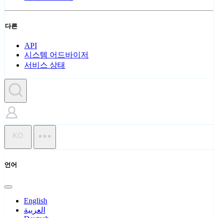
다른
API
시스템 어드바이저
서비스 상태
KO
언어
English
العربية