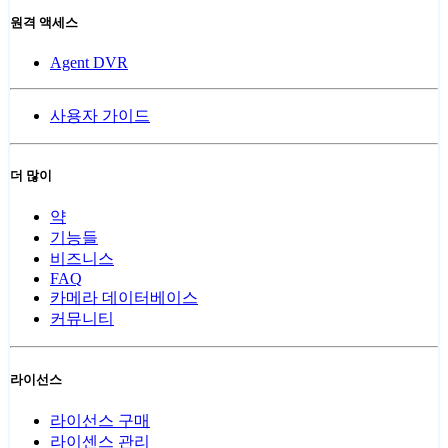
원격 액세스
Agent DVR
사용자 가이드
더 많이
약
기능들
비즈니스
FAQ
카메라 데이터베이스
커뮤니티
라이선스
라이선스 구매
라이센스 관리