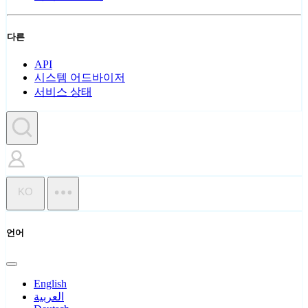
다른
API
시스템 어드바이저
서비스 상태
KO
언어
English
العربية