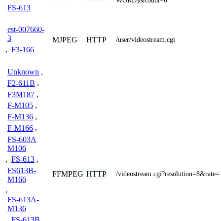
WORD]&count=0
FS-613
est-007660-
3
MJPEG
HTTP
/user/videostream.cgi
,
F3-166
Unknown
,
F2-611B
,
F3M187
,
F-M105
,
F-M136
,
F-M166
,
FS-603A
M106
,
FS-613
,
FS613B-
FFMPEG
HTTP
/videostream.cgi?resolution=8&rate=
M166
,
FS-613A-
M136
,
FS-613B
,