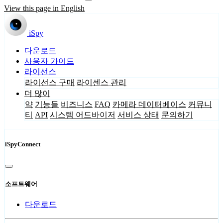
View this page in English
iSpy
다운로드
사용자 가이드
라이선스
라이선스 구매
라이센스 관리
더 많이
약
기능들
비즈니스
FAQ
카메라 데이터베이스
커뮤니
티
API
시스템 어드바이저
서비스 상태
문의하기
iSpyConnect
소프트웨어
다운로드