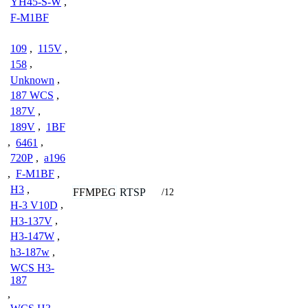
YH45-S-W
,
F-M1BF
109
,
115V
,
158
,
Unknown
,
187 WCS
,
187V
,
189V
,
1BF
,
6461
,
720P
,
a196
,
F-M1BF
,
H3
,
FFMPEG
RTSP
/12
H-3 V10D
,
H3-137V
,
H3-147W
,
h3-187w
,
WCS H3-
187
,