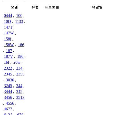
모델
유형
프로토콜
유알엘
0444
,
100
,
10D
,
1133
,
147T
,
147W
,
158j
,
158W
,
186
,
187
,
187V
,
196
,
1bf
,
20w
,
2322
,
234
,
2345
,
2355
,
3030
,
3245
,
344
,
3444
,
345
,
3456
,
3513
,
4556
,
4677
,
613A
,
678
,