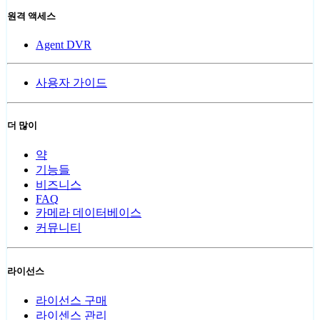
원격 액세스
Agent DVR
사용자 가이드
더 많이
약
기능들
비즈니스
FAQ
카메라 데이터베이스
커뮤니티
라이선스
라이선스 구매
라이센스 관리