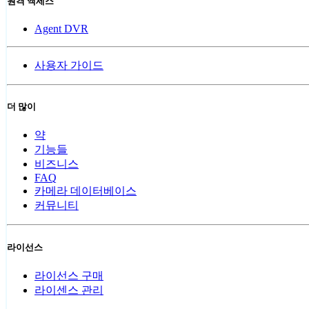
원격 액세스
Agent DVR
사용자 가이드
더 많이
약
기능들
비즈니스
FAQ
카메라 데이터베이스
커뮤니티
라이선스
라이선스 구매
라이센스 관리