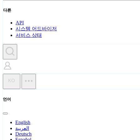
다른
API
시스템 어드바이저
서비스 상태
KO
언어
English
العربية
Deutsch
Español