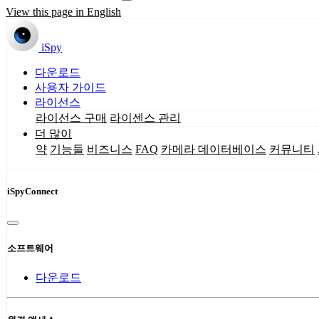
View this page in English
iSpy
다운로드
사용자 가이드
라이선스
라이선스 구매
라이센스 관리
더 많이
약
기능들
비즈니스
FAQ
카메라 데이터베이스
커뮤니티
iSpyConnect
소프트웨어
다운로드