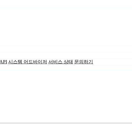
API
시스템 어드바이저
서비스 상태
문의하기