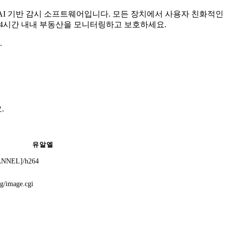
무료 AI 기반 감시 소프트웨어입니다. 모든 장치에서 사용자 친화적
 24시간 내내 부동산을 모니터링하고 보호하세요.
.
.
유알엘
ANNEL]/h264
pg/image.cgi