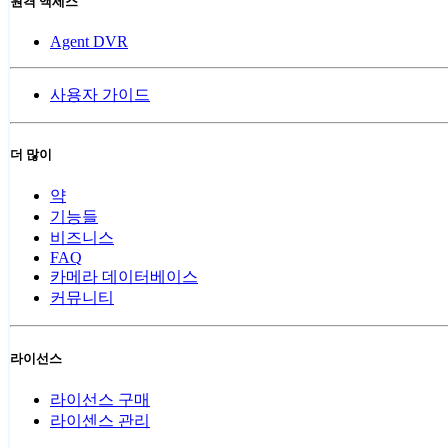
원격 액세스
Agent DVR
사용자 가이드
더 많이
약
기능들
비즈니스
FAQ
카메라 데이터베이스
커뮤니티
라이선스
라이선스 구매
라이센스 관리