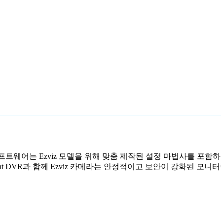
감시 소프트웨어는 Ezviz 모델을 위해 맞춤 제작된 설정 마법사를 포함
nt DVR과 함께 Ezviz 카메라는 안정적이고 보안이 강화된 모니