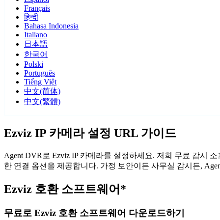
Français
हिन्दी
Bahasa Indonesia
Italiano
日本語
한국어
Polski
Português
Tiếng Việt
中文(简体)
中文(繁體)
Ezviz IP 카메라 설정 URL 가이드
Agent DVR로 Ezviz IP 카메라를 설정하세요. 저희 무료 
한 연결 옵션을 제공합니다. 가정 보안이든 사무실 감시든, Age
Ezviz 호환 소프트웨어*
무료로 Ezviz 호환 소프트웨어 다운로드하기