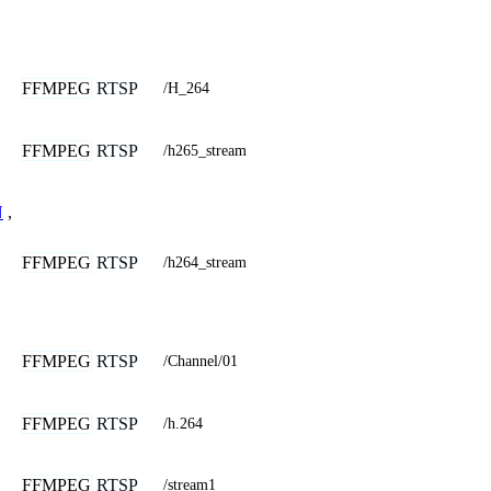
FFMPEG
RTSP
/H_264
FFMPEG
RTSP
/h265_stream
N
,
FFMPEG
RTSP
/h264_stream
FFMPEG
RTSP
/Channel/01
FFMPEG
RTSP
/h.264
FFMPEG
RTSP
/stream1