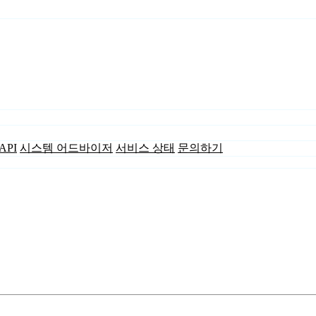
API
시스템 어드바이저
서비스 상태
문의하기