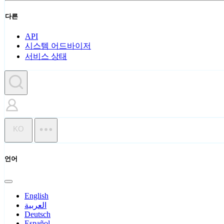
다른
API
시스템 어드바이저
서비스 상태
KO
언어
English
العربية
Deutsch
Español