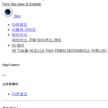
View this page in English
iSpy
다운로드
사용자 가이드
라이선스
라이선스 구매
라이센스 관리
더 많이
약
기능들
비즈니스
FAQ
카메라 데이터베이스
커뮤니티
iSpyConnect
소프트웨어
다운로드