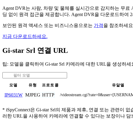
Agent DVR는 사람, 차량 및 물체를 실시간으로 감지하는 
딩 없이 원격 접근을 제공합니다. Agent DVR을 다운로드하여
보안된 원격 액세스 또는 비즈니스용으로는
가격
을 참조하세요
지금 다운로드하세요.
Gi-star Srl 연결 URL
팁: 모델을 클릭하여 Gi-star Srl 카메라에 대한 URL을 생성하세
모델
유형
프로토콜
유알엘
MJPEG
HTTP
IP6031W
/videostream.cgi?rate=0&user=[USE
* iSpyConnect은 Gi-star Srl의 제품과 제휴, 연결
러한 URL을 사용하여 카메라에 연결할 수 있다는 보장이나 담