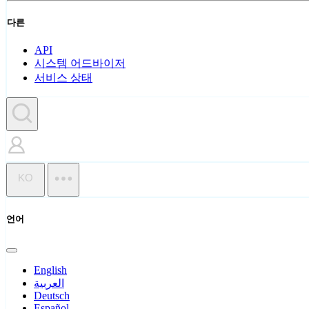
다른
API
시스템 어드바이저
서비스 상태
KO
언어
English
العربية
Deutsch
Español