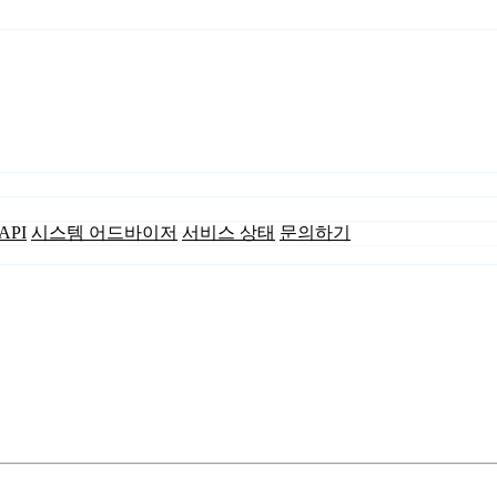
API
시스템 어드바이저
서비스 상태
문의하기