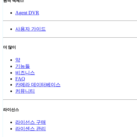
원격 액세스
Agent DVR
사용자 가이드
더 많이
약
기능들
비즈니스
FAQ
카메라 데이터베이스
커뮤니티
라이선스
라이선스 구매
라이센스 관리