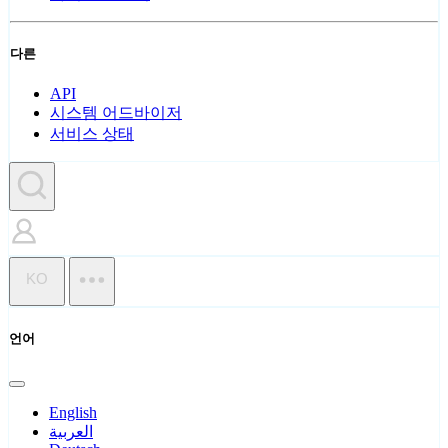
다른
API
시스템 어드바이저
서비스 상태
KO
언어
English
العربية