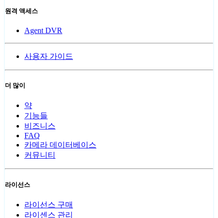
원격 액세스
Agent DVR
사용자 가이드
더 많이
약
기능들
비즈니스
FAQ
카메라 데이터베이스
커뮤니티
라이선스
라이선스 구매
라이센스 관리