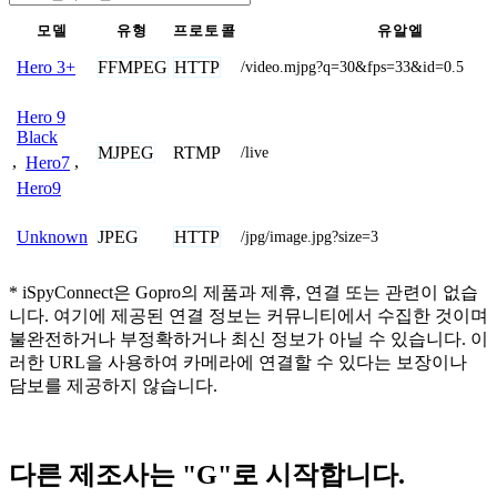
모델
유형
프로토콜
유알엘
FFMPEG
HTTP
Hero 3+
/video.mjpg?q=30&fps=33&id=0.5
Hero 9
Black
MJPEG
RTMP
/live
,
Hero7
,
Hero9
JPEG
HTTP
Unknown
/jpg/image.jpg?size=3
* iSpyConnect은 Gopro의 제품과 제휴, 연결 또는 관련이 없습
니다. 여기에 제공된 연결 정보는 커뮤니티에서 수집한 것이며
불완전하거나 부정확하거나 최신 정보가 아닐 수 있습니다. 이
러한 URL을 사용하여 카메라에 연결할 수 있다는 보장이나
담보를 제공하지 않습니다.
다른 제조사는 "G"로 시작합니다.