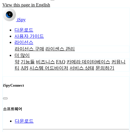
View this page in English
iSpy
다운로드
사용자 가이드
라이선스
라이선스 구매
라이센스 관리
더 많이
약
기능들
비즈니스
FAQ
카메라 데이터베이스
커뮤니
티
API
시스템 어드바이저
서비스 상태
문의하기
iSpyConnect
소프트웨어
다운로드