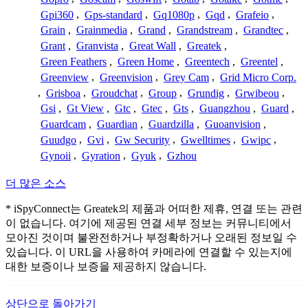
Gpi360
,
Gps-standard
,
Gq1080p
,
Gqd
,
Grafeio
,
Grain
,
Grainmedia
,
Grand
,
Grandstream
,
Grandtec
,
Grant
,
Granvista
,
Great Wall
,
Greatek
,
Green Feathers
,
Green Home
,
Greentech
,
Greentel
,
Greenview
,
Greenvision
,
Grey Cam
,
Grid Micro Corp.
,
Grisboa
,
Groudchat
,
Group
,
Grundig
,
Grwibeou
,
Gsi
,
Gt View
,
Gtc
,
Gtec
,
Gts
,
Guangzhou
,
Guard
,
Guardcam
,
Guardian
,
Guardzilla
,
Guoanvision
,
Guudgo
,
Gvi
,
Gw Security
,
Gwelltimes
,
Gwipc
,
Gynoii
,
Gyration
,
Gyuk
,
Gzhou
더 많은 소스
* iSpyConnect는 Greatek의 제품과 어떠한 제휴, 연결 또는 관련
이 없습니다. 여기에 제공된 연결 세부 정보는 커뮤니티에서
모아진 것이며 불완전하거나 부정확하거나 오래된 정보일 수
있습니다. 이 URL을 사용하여 카메라에 연결할 수 있는지에
대한 보증이나 보증을 제공하지 않습니다.
상단으로 돌아가기