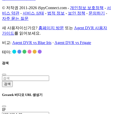
© 저작권 2011-2026 iSpyConnect.com -
개인정보 보호정책
-
서
비스 약관
-
서비스 상태
-
법적 정보
-
보안 정책
-
문의하기
-
자주 묻는 질문
새 사용자이신가요?
홈페이지 방문
또는
Agent DVR 사용자
가이드
를 읽어보세요.
비교:
Agent DVR vs Blue Iris
·
Agent DVR vs Frigate
테마:
검색
검색
Greatek 비디오 URL 생성기
IP