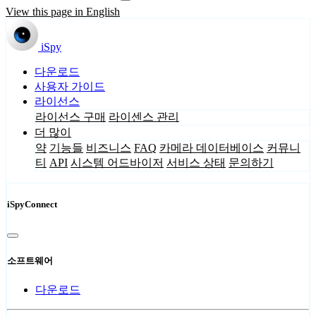
View this page in English
iSpy
다운로드
사용자 가이드
라이선스
라이선스 구매
라이센스 관리
더 많이
약
기능들
비즈니스
FAQ
카메라 데이터베이스
커뮤니
티
API
시스템 어드바이저
서비스 상태
문의하기
iSpyConnect
소프트웨어
다운로드