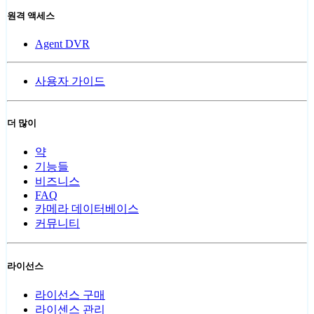
원격 액세스
Agent DVR
사용자 가이드
더 많이
약
기능들
비즈니스
FAQ
카메라 데이터베이스
커뮤니티
라이선스
라이선스 구매
라이센스 관리