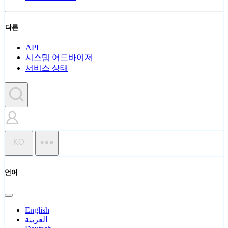
다른
API
시스템 어드바이저
서비스 상태
KO
언어
English
العربية