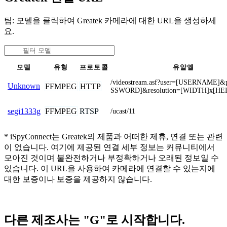
팁: 모델을 클릭하여 Greatek 카메라에 대한 URL을 생성하세
요.
모델
유형
프로토콜
유알엘
/videostream.asf?user=[USERNAME]
Unknown
FFMPEG
HTTP
SSWORD]&resolution=[WIDTH]x[HE
FFMPEG
RTSP
segi1333g
/ucast/11
* iSpyConnect는 Greatek의 제품과 어떠한 제휴, 연결 또는 관련
이 없습니다. 여기에 제공된 연결 세부 정보는 커뮤니티에서
모아진 것이며 불완전하거나 부정확하거나 오래된 정보일 수
있습니다. 이 URL을 사용하여 카메라에 연결할 수 있는지에
대한 보증이나 보증을 제공하지 않습니다.
다른 제조사는 "G"로 시작합니다.