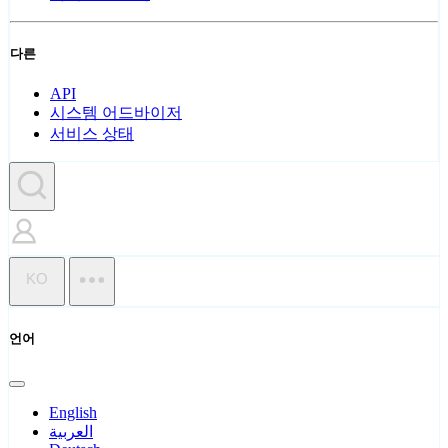
다른
API
시스템 어드바이저
서비스 상태
KO
언어
English
العربية