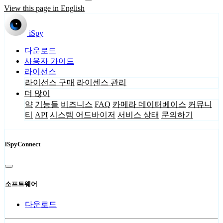
View this page in English
iSpy
다운로드
사용자 가이드
라이선스
라이선스 구매
라이센스 관리
더 많이
약
기능들
비즈니스
FAQ
카메라 데이터베이스
커뮤니
티
API
시스템 어드바이저
서비스 상태
문의하기
iSpyConnect
소프트웨어
다운로드