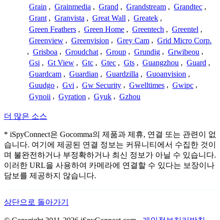
Grain
,
Grainmedia
,
Grand
,
Grandstream
,
Grandtec
,
Grant
,
Granvista
,
Great Wall
,
Greatek
,
Green Feathers
,
Green Home
,
Greentech
,
Greentel
,
Greenview
,
Greenvision
,
Grey Cam
,
Grid Micro Corp.
,
Grisboa
,
Groudchat
,
Group
,
Grundig
,
Grwibeou
,
Gsi
,
Gt View
,
Gtc
,
Gtec
,
Gts
,
Guangzhou
,
Guard
,
Guardcam
,
Guardian
,
Guardzilla
,
Guoanvision
,
Guudgo
,
Gvi
,
Gw Security
,
Gwelltimes
,
Gwipc
,
Gynoii
,
Gyration
,
Gyuk
,
Gzhou
더 많은 소스
* iSpyConnect은 Gocomma의 제품과 제휴, 연결 또는 관련이 없
습니다. 여기에 제공된 연결 정보는 커뮤니티에서 수집한 것이
며 불완전하거나 부정확하거나 최신 정보가 아닐 수 있습니다.
이러한 URL을 사용하여 카메라에 연결할 수 있다는 보장이나
담보를 제공하지 않습니다.
상단으로 돌아가기