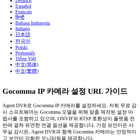
Deutsch
Español
Français
हिन्दी
Bahasa Indonesia
Italiano
日本語
한국어
Polski
Português
Tiếng Việt
中文(简体)
中文(繁體)
Gocomma IP 카메라 설정 URL 가이드
Agent DVR로 Gocomma IP 카메라를 설정하세요. 저희 무료 감
시 소프트웨어는 Gocomma 모델을 위해 맞춤 제작된 설정 마
법사를 포함하고 있으며, ONVIF와 RTSP 호환성이 플랫폼 전
반에 걸쳐 유연한 연결 옵션을 제공합니다. 가정 보안이든 사
무실 감시든, Agent DVR과 함께 Gocomma 카메라는 안정적이
고 보안이 강화된 모니터링을 제공합니다.