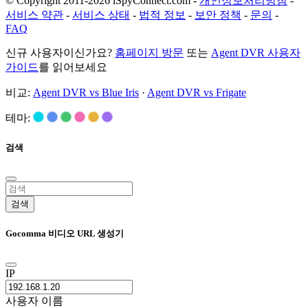
© Copyright 2011-2026 iSpyConnect.com -
개인정보처리방침
-
서비스 약관
-
서비스 상태
-
법적 정보
-
보안 정책
-
문의
-
FAQ
신규 사용자이신가요?
홈페이지 방문
또는
Agent DVR 사용자
가이드
를 읽어보세요
비교:
Agent DVR vs Blue Iris
·
Agent DVR vs Frigate
테마:
검색
검색
Gocomma 비디오 URL 생성기
IP
사용자 이름