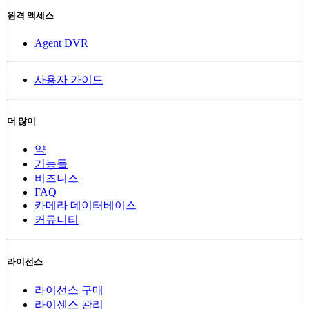
원격 액세스
Agent DVR
사용자 가이드
더 많이
약
기능들
비즈니스
FAQ
카메라 데이터베이스
커뮤니티
라이선스
라이선스 구매
라이센스 관리