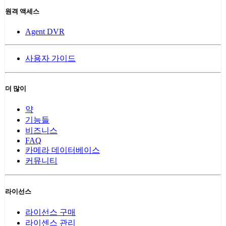
원격 액세스
Agent DVR
사용자 가이드
더 많이
약
기능들
비즈니스
FAQ
카메라 데이터베이스
커뮤니티
라이선스
라이선스 구매
라이센스 관리