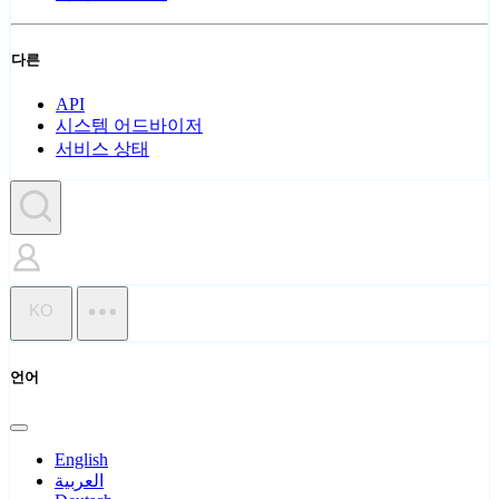
다른
API
시스템 어드바이저
서비스 상태
KO
언어
English
العربية