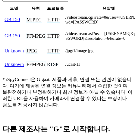
모델
유형
프로토콜
유알엘
/videostream.cgi?rate=0&user=[USE
GB 150
MJPEG
HTTP
wd=[PASSWORD]
/videostream.asf?user=[USERNAME]
GB 150
FFMPEG
HTTP
SSWORD]&resolution=64&rate=0
JPEG
HTTP
Unknown
/jpg/1/image.jpg
FFMPEG
RTSP
Unknown
/ucast/11
* iSpyConnect은 Giga의 제품과 제휴, 연결 또는 관련이 없습니
다. 여기에 제공된 연결 정보는 커뮤니티에서 수집한 것이며
불완전하거나 부정확하거나 최신 정보가 아닐 수 있습니다. 이
러한 URL을 사용하여 카메라에 연결할 수 있다는 보장이나
담보를 제공하지 않습니다.
다른 제조사는 "G"로 시작합니다.