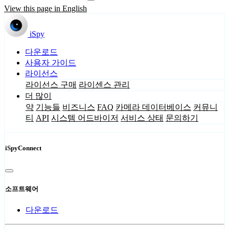
View this page in English
iSpy
다운로드
사용자 가이드
라이선스
라이선스 구매
라이센스 관리
더 많이
약
기능들
비즈니스
FAQ
카메라 데이터베이스
커뮤니
티
API
시스템 어드바이저
서비스 상태
문의하기
iSpyConnect
소프트웨어
다운로드