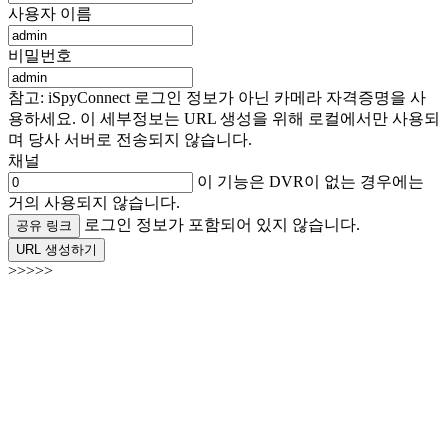
사용자 이름
비밀번호
참고: iSpyConnect 로그인 정보가 아닌 카메라 자격증명을 사
용하세요. 이 세부정보는 URL 생성을 위해 로컬에서만 사용되
며 당사 서버로 전송되지 않습니다.
채널
이 기능은 DVR이 없는 경우에는
거의 사용되지 않습니다.
로그인 정보가 포함되어 있지 않습니다.
공유 링크
URL 생성하기
>>>>>