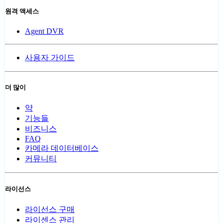
원격 액세스
Agent DVR
사용자 가이드
더 많이
약
기능들
비즈니스
FAQ
카메라 데이터베이스
커뮤니티
라이선스
라이선스 구매
라이센스 관리