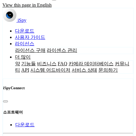
View this page in English
iSpy
다운로드
사용자 가이드
라이선스
라이선스 구매
라이센스 관리
더 많이
약
기능들
비즈니스
FAQ
카메라 데이터베이스
커뮤니
티
API
시스템 어드바이저
서비스 상태
문의하기
iSpyConnect
소프트웨어
다운로드