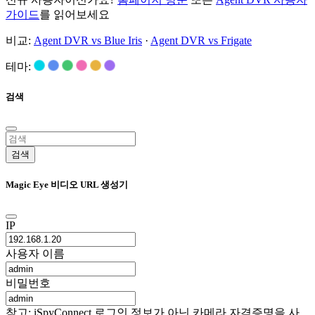
가이드
를 읽어보세요
비교:
Agent DVR vs Blue Iris
·
Agent DVR vs Frigate
테마:
검색
검색
Magic Eye 비디오 URL 생성기
IP
사용자 이름
비밀번호
참고: iSpyConnect 로그인 정보가 아닌 카메라 자격증명을 사