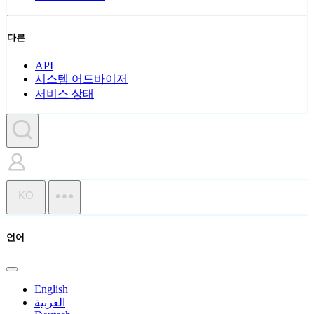
다른
API
시스템 어드바이저
서비스 상태
KO
언어
English
العربية