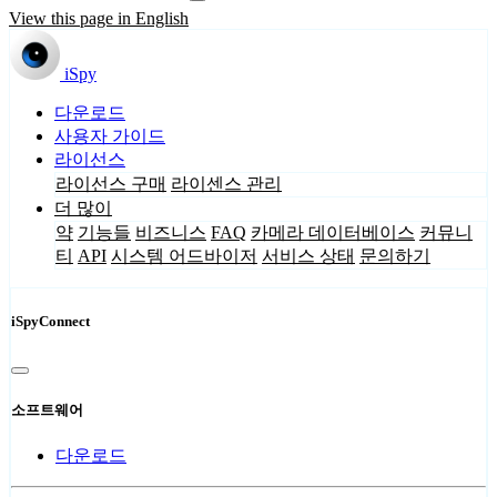
View this page in English
iSpy
다운로드
사용자 가이드
라이선스
라이선스 구매
라이센스 관리
더 많이
약
기능들
비즈니스
FAQ
카메라 데이터베이스
커뮤니
티
API
시스템 어드바이저
서비스 상태
문의하기
iSpyConnect
소프트웨어
다운로드