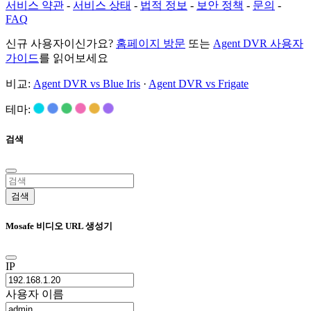
서비스 약관
-
서비스 상태
-
법적 정보
-
보안 정책
-
문의
-
FAQ
신규 사용자이신가요?
홈페이지 방문
또는
Agent DVR 사용자
가이드
를 읽어보세요
비교:
Agent DVR vs Blue Iris
·
Agent DVR vs Frigate
테마:
검색
검색
Mosafe 비디오 URL 생성기
IP
사용자 이름