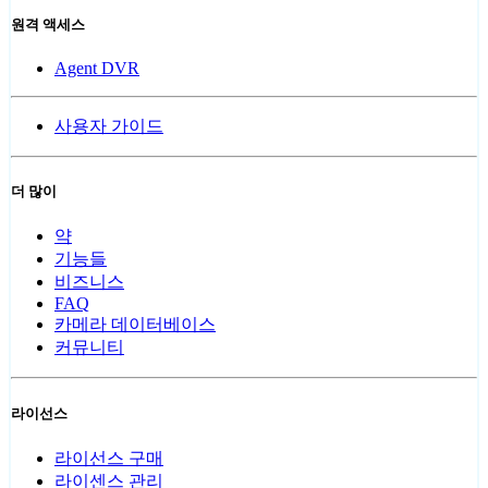
원격 액세스
Agent DVR
사용자 가이드
더 많이
약
기능들
비즈니스
FAQ
카메라 데이터베이스
커뮤니티
라이선스
라이선스 구매
라이센스 관리