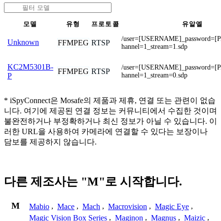
모델
유형
프로토콜
유알엘
/user=[USERNAME]_password=
Unknown
FFMPEG
RTSP
hannel=1_stream=1.sdp
KC2M5301B-
/user=[USERNAME]_password=
FFMPEG
RTSP
hannel=1_stream=0.sdp
P
* iSpyConnect은 Mosafe의 제품과 제휴, 연결 또는 관련이 없습
니다. 여기에 제공된 연결 정보는 커뮤니티에서 수집한 것이며
불완전하거나 부정확하거나 최신 정보가 아닐 수 있습니다. 이
러한 URL을 사용하여 카메라에 연결할 수 있다는 보장이나
담보를 제공하지 않습니다.
다른 제조사는 "M"로 시작합니다.
M
Mabio
,
Mace
,
Mach
,
Macrovision
,
Magic Eye
,
Magic Vision Box Series
,
Maginon
,
Magnus
,
Maizic
,