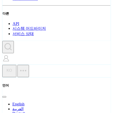
다른
API
시스템 어드바이저
서비스 상태
KO
언어
English
العربية