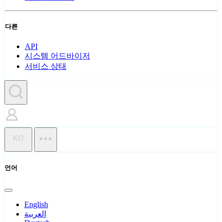
다른
API
시스템 어드바이저
서비스 상태
KO
언어
English
العربية