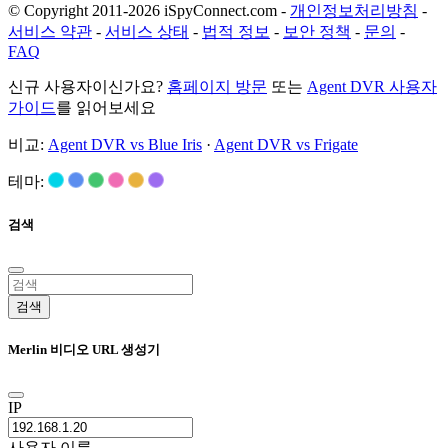
© Copyright 2011-2026 iSpyConnect.com -
개인정보처리방침
-
서비스 약관
-
서비스 상태
-
법적 정보
-
보안 정책
-
문의
-
FAQ
신규 사용자이신가요?
홈페이지 방문
또는
Agent DVR 사용자
가이드
를 읽어보세요
비교:
Agent DVR vs Blue Iris
·
Agent DVR vs Frigate
테마:
검색
검색
Merlin 비디오 URL 생성기
IP
사용자 이름