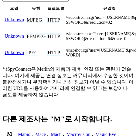
모델
유형
프로토콜
유알엘
/videostream.cgi?user=[USERNAME]
Unknown
MJPEG
HTTP
SSWORD]&resolution=32
/videostream.asf?user=[USERNAME]
Unknown
FFMPEG
HTTP
SSWORD]&resolution=64&rate=0
/snapshot.cgi?user=[USERNAME]&pw
Unknown
JPEG
HTTP
WORD]
* iSpyConnect은 Merlin의 제품과 제휴, 연결 또는 관련이 없습
니다. 여기에 제공된 연결 정보는 커뮤니티에서 수집한 것이며
불완전하거나 부정확하거나 최신 정보가 아닐 수 있습니다. 이
러한 URL을 사용하여 카메라에 연결할 수 있다는 보장이나
담보를 제공하지 않습니다.
다른 제조사는 "M"로 시작합니다.
M
Mabio
,
Mace
,
Mach
,
Macrovision
,
Magic Eye
,