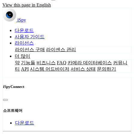
View this page in English
iSpy
다운로드
사용자 가이드
라이선스
라이선스 구매
라이센스 관리
더 많이
약
기능들
비즈니스
FAQ
카메라 데이터베이스
커뮤니
티
API
시스템 어드바이저
서비스 상태
문의하기
iSpyConnect
소프트웨어
다운로드