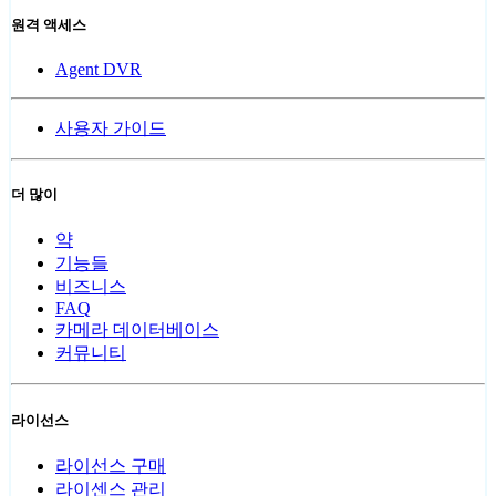
원격 액세스
Agent DVR
사용자 가이드
더 많이
약
기능들
비즈니스
FAQ
카메라 데이터베이스
커뮤니티
라이선스
라이선스 구매
라이센스 관리