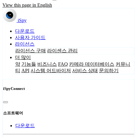
View this page in English
iSpy
다운로드
사용자 가이드
라이선스
라이선스 구매
라이센스 관리
더 많이
약
기능들
비즈니스
FAQ
카메라 데이터베이스
커뮤니
티
API
시스템 어드바이저
서비스 상태
문의하기
iSpyConnect
소프트웨어
다운로드