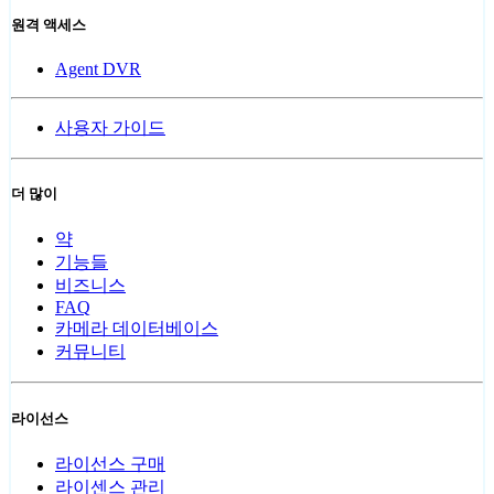
원격 액세스
Agent DVR
사용자 가이드
더 많이
약
기능들
비즈니스
FAQ
카메라 데이터베이스
커뮤니티
라이선스
라이선스 구매
라이센스 관리