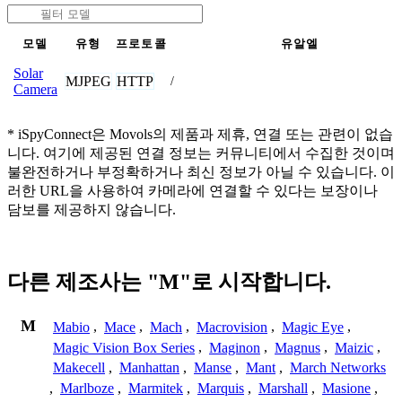
모델
유형
프로토콜
유알엘
Solar
MJPEG
HTTP
/
Camera
* iSpyConnect은 Movols의 제품과 제휴, 연결 또는 관련이 없습
니다. 여기에 제공된 연결 정보는 커뮤니티에서 수집한 것이며
불완전하거나 부정확하거나 최신 정보가 아닐 수 있습니다. 이
러한 URL을 사용하여 카메라에 연결할 수 있다는 보장이나
담보를 제공하지 않습니다.
다른 제조사는 "M"로 시작합니다.
M
Mabio
,
Mace
,
Mach
,
Macrovision
,
Magic Eye
,
Magic Vision Box Series
,
Maginon
,
Magnus
,
Maizic
,
Makecell
,
Manhattan
,
Manse
,
Mant
,
March Networks
,
Marlboze
,
Marmitek
,
Marquis
,
Marshall
,
Masione
,