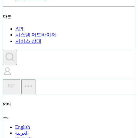
다른
API
시스템 어드바이저
서비스 상태
KO
언어
English
العربية