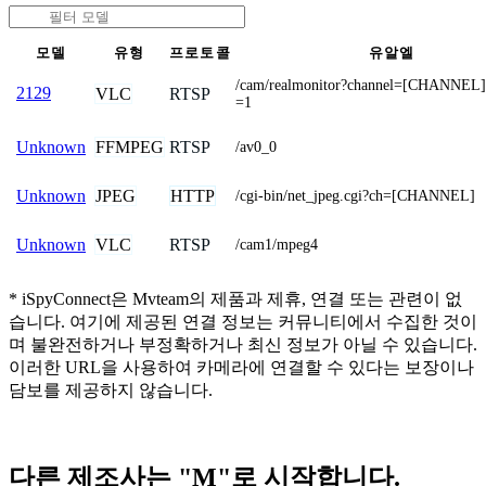
모델
유형
프로토콜
유알엘
/cam/realmonitor?channel=[CHANNEL]
2129
VLC
RTSP
=1
FFMPEG
RTSP
Unknown
/av0_0
JPEG
HTTP
Unknown
/cgi-bin/net_jpeg.cgi?ch=[CHANNEL]
VLC
RTSP
Unknown
/cam1/mpeg4
* iSpyConnect은 Mvteam의 제품과 제휴, 연결 또는 관련이 없
습니다. 여기에 제공된 연결 정보는 커뮤니티에서 수집한 것이
며 불완전하거나 부정확하거나 최신 정보가 아닐 수 있습니다.
이러한 URL을 사용하여 카메라에 연결할 수 있다는 보장이나
담보를 제공하지 않습니다.
다른 제조사는 "M"로 시작합니다.