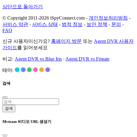
상단으로 돌아가기
© Copyright 2011-2026 iSpyConnect.com -
개인정보처리방침
-
서비스 약관
-
서비스 상태
-
법적 정보
-
보안 정책
-
문의
-
FAQ
신규 사용자이신가요?
홈페이지 방문
또는
Agent DVR 사용자
가이드
를 읽어보세요
비교:
Agent DVR vs Blue Iris
·
Agent DVR vs Frigate
테마:
검색
검색
Mvteam 비디오 URL 생성기