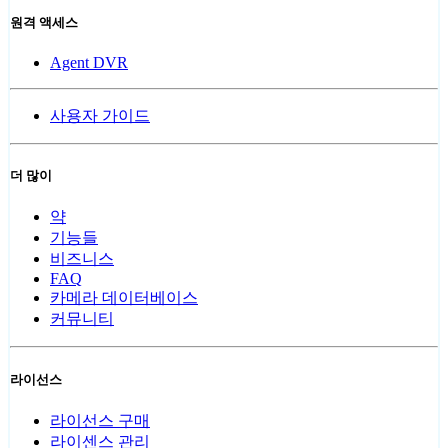
원격 액세스
Agent DVR
사용자 가이드
더 많이
약
기능들
비즈니스
FAQ
카메라 데이터베이스
커뮤니티
라이선스
라이선스 구매
라이센스 관리