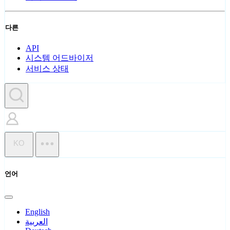
다른
API
시스템 어드바이저
서비스 상태
KO
언어
English
العربية