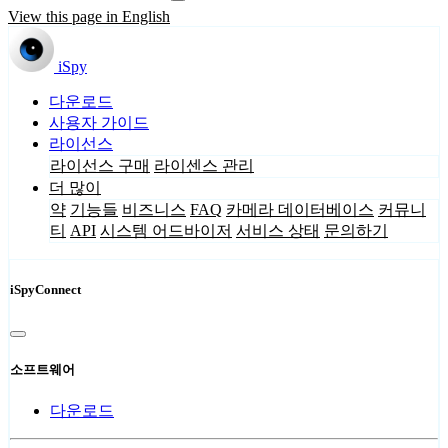
View this page in English
iSpy
다운로드
사용자 가이드
라이선스
라이선스 구매
라이센스 관리
더 많이
약
기능들
비즈니스
FAQ
카메라 데이터베이스
커뮤니
티
API
시스템 어드바이저
서비스 상태
문의하기
iSpyConnect
소프트웨어
다운로드