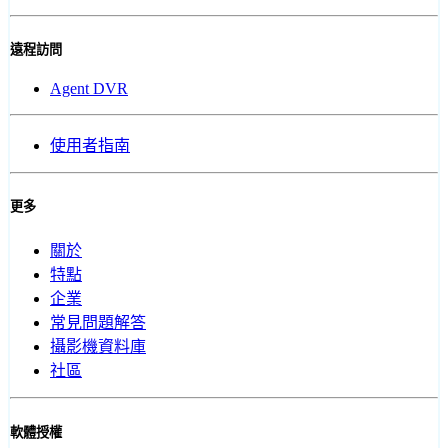
遠程訪問
Agent DVR
使用者指南
更多
關於
特點
企業
常見問題解答
攝影機資料庫
社區
軟體授權