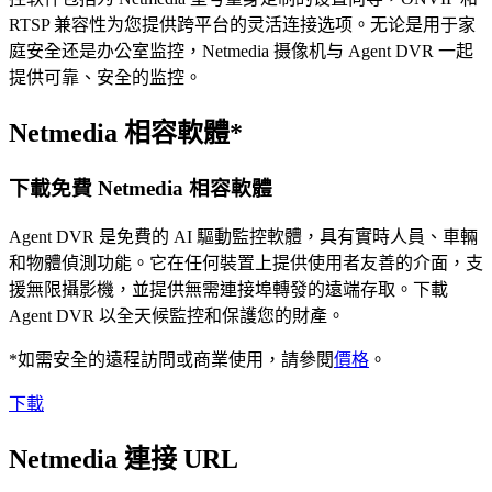
RTSP 兼容性为您提供跨平台的灵活连接选项。无论是用于家
庭安全还是办公室监控，Netmedia 摄像机与 Agent DVR 一起
提供可靠、安全的监控。
Netmedia 相容軟體*
下載免費 Netmedia 相容軟體
Agent DVR 是免費的 AI 驅動監控軟體，具有實時人員、車輛
和物體偵測功能。它在任何裝置上提供使用者友善的介面，支
援無限攝影機，並提供無需連接埠轉發的遠端存取。下載
Agent DVR 以全天候監控和保護您的財產。
*如需安全的遠程訪問或商業使用，請參閱
價格
。
下載
Netmedia 連接 URL