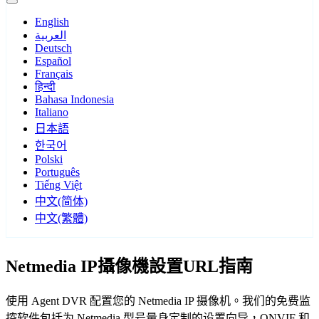
English
العربية
Deutsch
Español
Français
हिन्दी
Bahasa Indonesia
Italiano
日本語
한국어
Polski
Português
Tiếng Việt
中文(简体)
中文(繁體)
Netmedia IP攝像機設置URL指南
使用 Agent DVR 配置您的 Netmedia IP 摄像机。我们的免费监
控软件包括为 Netmedia 型号量身定制的设置向导，ONVIF 和