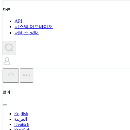
다른
API
시스템 어드바이저
서비스 상태
KO
언어
English
العربية
Deutsch
Español