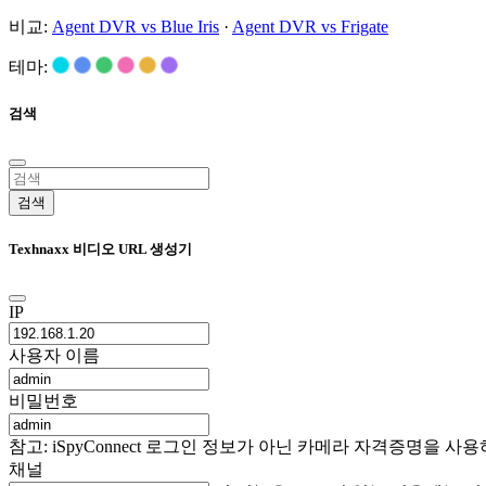
비교:
Agent DVR vs Blue Iris
·
Agent DVR vs Frigate
테마:
검색
검색
Texhnaxx 비디오 URL 생성기
IP
사용자 이름
비밀번호
참고: iSpyConnect 로그인 정보가 아닌 카메라 자격증명을
채널