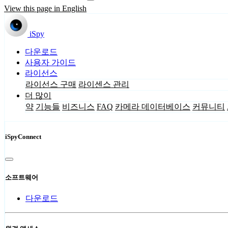
View this page in English
iSpy
다운로드
사용자 가이드
라이선스
라이선스 구매
라이센스 관리
더 많이
약
기능들
비즈니스
FAQ
카메라 데이터베이스
커뮤니티
iSpyConnect
소프트웨어
다운로드