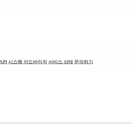
API
시스템 어드바이저
서비스 상태
문의하기