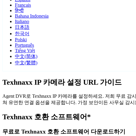
Français
हिन्दी
Bahasa Indonesia
Italiano
日本語
한국어
Polski
Português
Tiếng Việt
中文(简体)
中文(繁體)
Texhnaxx IP 카메라 설정 URL 가이드
Agent DVR로 Texhnaxx IP 카메라를 설정하세요. 저희 무
쳐 유연한 연결 옵션을 제공합니다. 가정 보안이든 사무실 감시든,
Texhnaxx 호환 소프트웨어*
무료로 Texhnaxx 호환 소프트웨어 다운로드하기