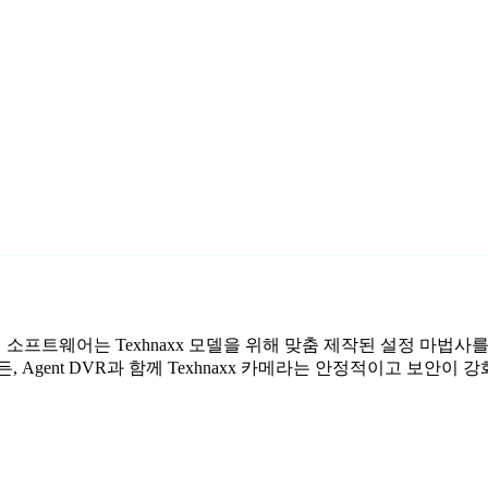
료 감시 소프트웨어는 Texhnaxx 모델을 위해 맞춤 제작된 설정 마법
 Agent DVR과 함께 Texhnaxx 카메라는 안정적이고 보안이