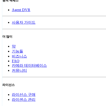
원격 액세스
Agent DVR
사용자 가이드
더 많이
약
기능들
비즈니스
FAQ
카메라 데이터베이스
커뮤니티
라이선스
라이선스 구매
라이센스 관리