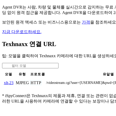
Agent DVR는 사람, 차량 및 물체를 실시간으로 감지하는 
딩 없이 원격 접근을 제공합니다. Agent DVR을 다운로드하여
보안된 원격 액세스 또는 비즈니스용으로는
가격
을 참조하세요
지금 다운로드하세요.
Texhnaxx 연결 URL
팁: 모델을 클릭하여 Texhnaxx 카메라에 대한 URL을 생성하세
모델
유형
프로토콜
유알엘
MJPEG
HTTP
xlt-23
/videostream.cgi?user=[USERNAME]&pwd=[
* iSpyConnect은 Texhnaxx의 제품과 제휴, 연결 또
러한 URL을 사용하여 카메라에 연결할 수 있다는 보장이나 담