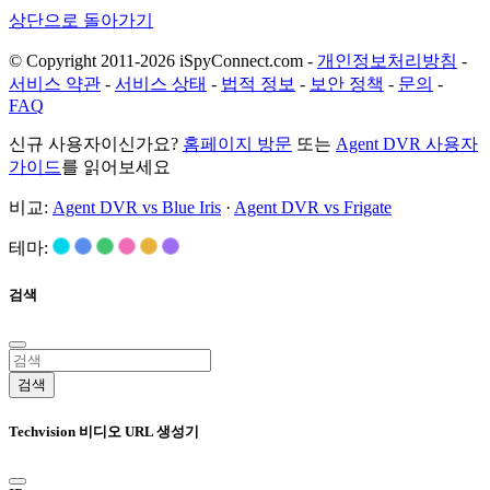
상단으로 돌아가기
© Copyright 2011-2026 iSpyConnect.com -
개인정보처리방침
-
서비스 약관
-
서비스 상태
-
법적 정보
-
보안 정책
-
문의
-
FAQ
신규 사용자이신가요?
홈페이지 방문
또는
Agent DVR 사용자
가이드
를 읽어보세요
비교:
Agent DVR vs Blue Iris
·
Agent DVR vs Frigate
테마:
검색
검색
Techvision 비디오 URL 생성기