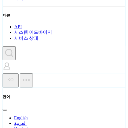
다른
API
시스템 어드바이저
서비스 상태
KO
언어
English
العربية