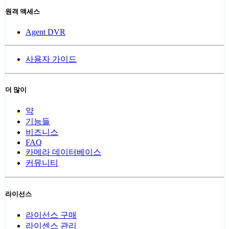
원격 액세스
Agent DVR
사용자 가이드
더 많이
약
기능들
비즈니스
FAQ
카메라 데이터베이스
커뮤니티
라이선스
라이선스 구매
라이센스 관리