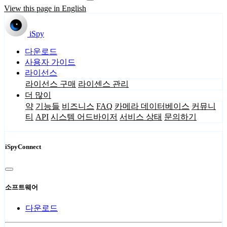
View this page in English
iSpy
다운로드
사용자 가이드
라이선스
라이선스 구매
라이센스 관리
더 많이
약
기능들
비즈니스
FAQ
카메라 데이터베이스
커뮤니
티
API
시스템 어드바이저
서비스 상태
문의하기
iSpyConnect
소프트웨어
다운로드