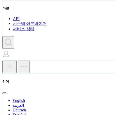
다른
API
시스템 어드바이저
서비스 상태
KO
언어
English
العربية
Deutsch
Español