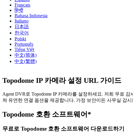
Français
हिन्दी
Bahasa Indonesia
Italiano
日本語
한국어
Polski
Português
Tiếng Việt
中文(简体)
中文(繁體)
Topodome IP 카메라 설정 URL 가이드
Agent DVR로 Topodome IP 카메라를 설정하세요. 저희 무
쳐 유연한 연결 옵션을 제공합니다. 가정 보안이든 사무실 감시든,
Topodome 호환 소프트웨어*
무료로 Topodome 호환 소프트웨어 다운로드하기