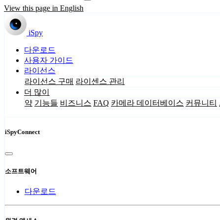
View this page in English
iSpy
다운로드
사용자 가이드
라이선스
라이선스 구매
라이센스 관리
더 많이
약
기능들
비즈니스
FAQ
카메라 데이터베이스
커뮤니티
iSpyConnect
소프트웨어
다운로드