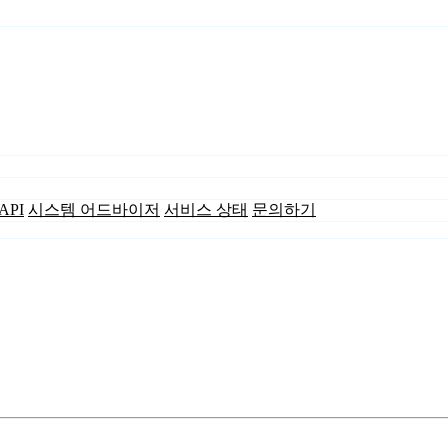
API
시스템 어드바이저
서비스 상태
문의하기