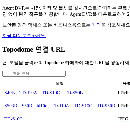
Agent DVR는 사람, 차량 및 물체를 실시간으로 감지하는 
딩 없이 원격 접근을 제공합니다. Agent DVR을 다운로드하여
보안된 원격 액세스 또는 비즈니스용으로는
가격
을 참조하세요
지금 다운로드하세요.
Topodome 연결 URL
팁: 모델을 클릭하여 Topodome 카메라에 대한 URL을 생성하세
모델
유
FFMP
S40B
,
TD-J10A
,
TD-S10C
,
TD-S50B
FFMP
S503B
,
S50B
,
td10c
,
TD-J10A
,
TD-S10C
,
TD-S50B
JPEG
TD-S10C