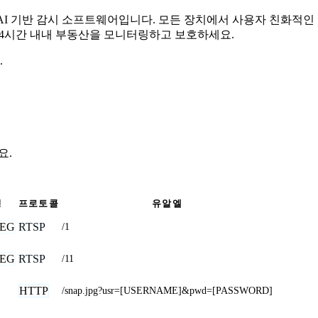
무료 AI 기반 감시 소프트웨어입니다. 모든 장치에서 사용자 친화적
 24시간 내내 부동산을 모니터링하고 보호하세요.
.
요.
형
프로토콜
유알엘
EG
RTSP
/1
EG
RTSP
/11
HTTP
/snap.jpg?usr=[USERNAME]&pwd=[PASSWORD]