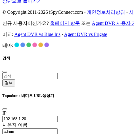
상단으로 돌아가기
© Copyright 2011-2026 iSpyConnect.com -
개인정보처리방침
-
서
신규 사용자이신가요?
홈페이지 방문
또는
Agent DVR 사용자
비교:
Agent DVR vs Blue Iris
·
Agent DVR vs Frigate
테마:
검색
검색
Topodome 비디오 URL 생성기
IP
사용자 이름