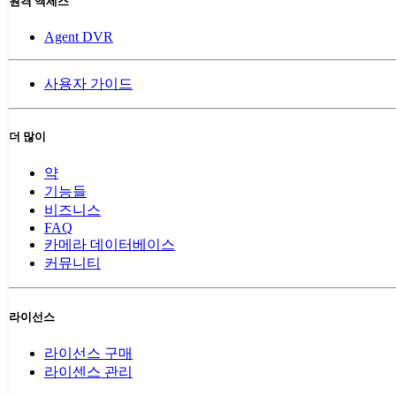
원격 액세스
Agent DVR
사용자 가이드
더 많이
약
기능들
비즈니스
FAQ
카메라 데이터베이스
커뮤니티
라이선스
라이선스 구매
라이센스 관리