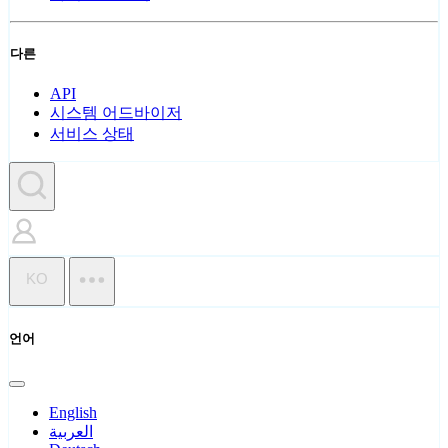
다른
API
시스템 어드바이저
서비스 상태
KO
언어
English
العربية