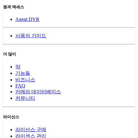
원격 액세스
Agent DVR
사용자 가이드
더 많이
약
기능들
비즈니스
FAQ
카메라 데이터베이스
커뮤니티
라이선스
라이선스 구매
라이센스 관리