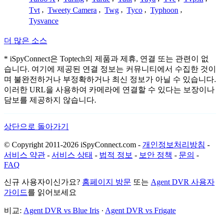
Tvt
,
Tweety Camera
,
Twg
,
Tyco
,
Typhoon
,
Tysvance
더 많은 소스
* iSpyConnect은 Toptech의 제품과 제휴, 연결 또는 관련이 없
습니다. 여기에 제공된 연결 정보는 커뮤니티에서 수집한 것이
며 불완전하거나 부정확하거나 최신 정보가 아닐 수 있습니다.
이러한 URL을 사용하여 카메라에 연결할 수 있다는 보장이나
담보를 제공하지 않습니다.
상단으로 돌아가기
© Copyright 2011-2026 iSpyConnect.com -
개인정보처리방침
-
서비스 약관
-
서비스 상태
-
법적 정보
-
보안 정책
-
문의
-
FAQ
신규 사용자이신가요?
홈페이지 방문
또는
Agent DVR 사용자
가이드
를 읽어보세요
비교:
Agent DVR vs Blue Iris
·
Agent DVR vs Frigate