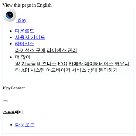
View this page in English
iSpy
다운로드
사용자 가이드
라이선스
라이선스 구매
라이센스 관리
더 많이
약
기능들
비즈니스
FAQ
카메라 데이터베이스
커뮤니
티
API
시스템 어드바이저
서비스 상태
문의하기
iSpyConnect
소프트웨어
다운로드