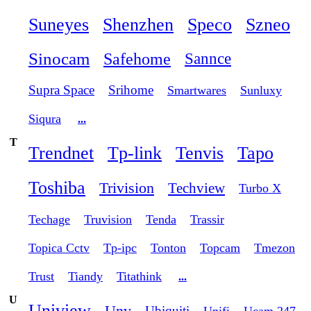
Suneyes
Shenzhen
Speco
Szneo
Sinocam
Safehome
Sannce
Supra Space
Srihome
Smartwares
Sunluxy
Siqura
...
T
Trendnet
Tp-link
Tenvis
Tapo
Toshiba
Trivision
Techview
Turbo X
Techage
Truvision
Tenda
Trassir
Topica Cctv
Tp-ipc
Tonton
Topcam
Tmezon
Trust
Tiandy
Titathink
...
U
Uniview
Unv
Ubiquiti
Unifi
Ucam 247