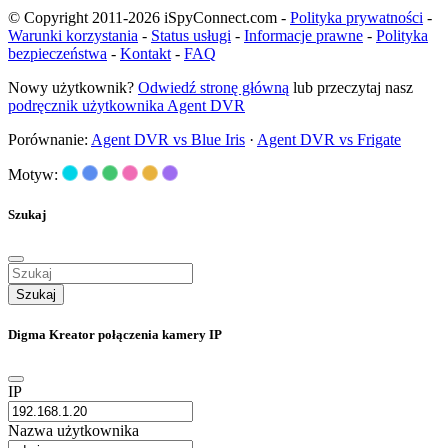
© Copyright 2011-2026 iSpyConnect.com -
Polityka prywatności
-
Warunki korzystania
-
Status usługi
-
Informacje prawne
-
Polityka
bezpieczeństwa
-
Kontakt
-
FAQ
Nowy użytkownik?
Odwiedź stronę główną
lub przeczytaj nasz
podręcznik użytkownika Agent DVR
Porównanie:
Agent DVR vs Blue Iris
·
Agent DVR vs Frigate
Motyw:
Szukaj
Szukaj
Digma Kreator połączenia kamery IP
IP
Nazwa użytkownika