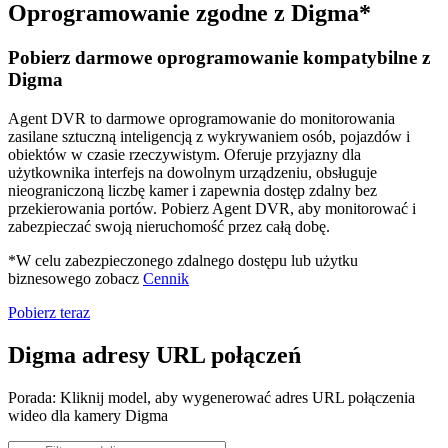
Oprogramowanie zgodne z Digma*
Pobierz darmowe oprogramowanie kompatybilne z
Digma
Agent DVR to darmowe oprogramowanie do monitorowania
zasilane sztuczną inteligencją z wykrywaniem osób, pojazdów i
obiektów w czasie rzeczywistym. Oferuje przyjazny dla
użytkownika interfejs na dowolnym urządzeniu, obsługuje
nieograniczoną liczbę kamer i zapewnia dostęp zdalny bez
przekierowania portów. Pobierz Agent DVR, aby monitorować i
zabezpieczać swoją nieruchomość przez całą dobę.
*W celu zabezpieczonego zdalnego dostępu lub użytku
biznesowego zobacz
Cennik
Pobierz teraz
Digma adresy URL połączeń
Porada: Kliknij model, aby wygenerować adres URL połączenia
wideo dla kamery Digma