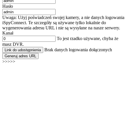
Hasło
Uwaga: Użyj poświadczeń swojej kamery, a nie danych logowania
iSpyConnect. Te szczegóły są używane tylko lokalnie do
wygenerowania adresu URL i nie są wysyłane na nasze serwery.
Kanał
To jest rzadko używane, chyba że
masz DVR.
Brak danych logowania dołączonych
Link do udostępnienia
Generuj adres URL
>>>>>