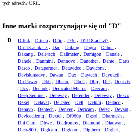
tych adresów URL.
Inne marki rozpoczynające się od "D"
D
D-link
,
D-tech
,
D2ip
,
D3d
,
D5118-acfsvt7
,
D5118-acnkf13
,
Dae
,
Dafang
,
Dagro
,
Dahua
,
Dakang
,
Dali-tech
,
Dallmeier
,
Damigou
,
Danale
,
Danele
,
Danmini
,
Dannovo
,
Danother
,
Dante
,
Darts
,
Dasco
,
Datapartner
,
Datavideo
,
Davicom
,
Davislumadvr
,
Dawan
,
Dax
,
Daytech
,
Dayukeji
,
Db Power
,
Dbb
,
Dbcam
,
Dbell
,
Dbp
,
Dcl
,
Dcpcctv
,
Dcs
,
Declink
,
Dedicated Micros
,
Deecam
,
Deep Sentinel
,
Defaway
,
Defender
,
Defeway
,
Dekco
,
Dekel
,
Delaval
,
Delcatec
,
Dell
,
Delphi
,
Deltaco
,
Denavo
,
Dentech
,
Denver
,
Dericam
,
Detec
,
Devant
,
Deviceclientq
,
Dextel
,
Df960p
,
Dgsol
,
Dharmesh
,
Dhi Cam
,
Dhwe
,
Diadromos
,
Diamond
,
Dianwan
,
Dico-800
,
Digicam
,
Digicom
,
Digihero
,
Digijet
,