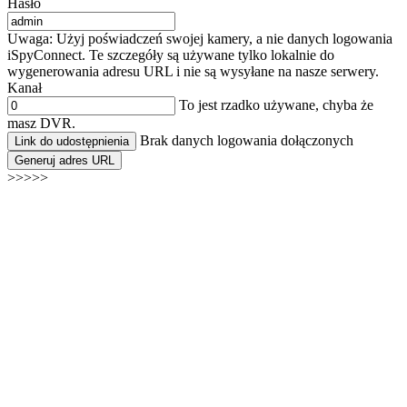
Hasło
Uwaga: Użyj poświadczeń swojej kamery, a nie danych logowania
iSpyConnect. Te szczegóły są używane tylko lokalnie do
wygenerowania adresu URL i nie są wysyłane na nasze serwery.
Kanał
To jest rzadko używane, chyba że
masz DVR.
Brak danych logowania dołączonych
Link do udostępnienia
Generuj adres URL
>>>>>