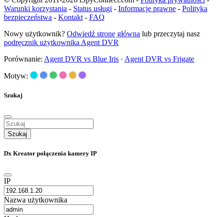
Warunki korzystania
-
Status usługi
-
Informacje prawne
-
Polityka
bezpieczeństwa
-
Kontakt
-
FAQ
Nowy użytkownik?
Odwiedź stronę główną
lub przeczytaj nasz
podręcznik użytkownika Agent DVR
Porównanie:
Agent DVR vs Blue Iris
·
Agent DVR vs Frigate
Motyw:
Szukaj
Szukaj
Dx Kreator połączenia kamery IP
IP
Nazwa użytkownika