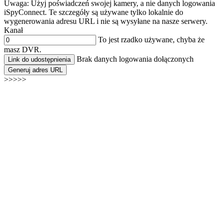
Uwaga: Użyj poświadczeń swojej kamery, a nie danych logowania
iSpyConnect. Te szczegóły są używane tylko lokalnie do
wygenerowania adresu URL i nie są wysyłane na nasze serwery.
Kanał
To jest rzadko używane, chyba że
masz DVR.
Brak danych logowania dołączonych
Link do udostępnienia
Generuj adres URL
>>>>>