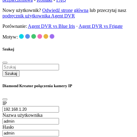
Nowy użytkownik?
Odwiedź stronę główną
lub przeczytaj nasz
podręcznik użytkownika Agent DVR
Porównanie:
Agent DVR vs Blue Iris
·
Agent DVR vs Frigate
Motyw:
Szukaj
Szukaj
Diamond Kreator połączenia kamery IP
IP
Nazwa użytkownika
Hasło