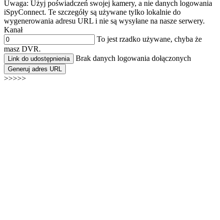
Uwaga: Użyj poświadczeń swojej kamery, a nie danych logowania
iSpyConnect. Te szczegóły są używane tylko lokalnie do
wygenerowania adresu URL i nie są wysyłane na nasze serwery.
Kanał
To jest rzadko używane, chyba że
masz DVR.
Brak danych logowania dołączonych
Link do udostępnienia
Generuj adres URL
>>>>>