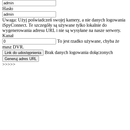
Hasło
Uwaga: Użyj poświadczeń swojej kamery, a nie danych logowania
iSpyConnect. Te szczegóły są używane tylko lokalnie do
wygenerowania adresu URL i nie są wysyłane na nasze serwery.
Kanał
To jest rzadko używane, chyba że
masz DVR.
Brak danych logowania dołączonych
Link do udostępnienia
Generuj adres URL
>>>>>