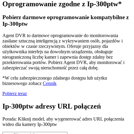
Oprogramowanie zgodne z Ip-300ptw*
Pobierz darmowe oprogramowanie kompatybilne z
Ip-300ptw
Agent DVR to darmowe oprogramowanie do monitorowania
zasilane sztuczną inteligencją z wykrywaniem osób, pojazdów i
obiektów w czasie rzeczywistym. Oferuje przyjazny dla
użytkownika interfejs na dowolnym urządzeniu, obsługuje
nieograniczoną liczbę kamer i zapewnia dostęp zdalny bez
przekierowania portów. Pobierz Agent DVR, aby monitorować i
zabezpieczać swoją nieruchomość przez całą dobę.
*W celu zabezpieczonego zdalnego dostępu lub użytku
biznesowego zobacz
Cennik
Pobierz teraz
Ip-300ptw adresy URL połączeń
Porada: Kliknij model, aby wygenerować adres URL połączenia
wideo dla kamery Ip-300ptw