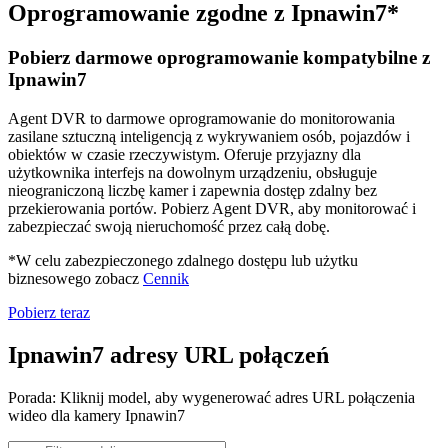
Oprogramowanie zgodne z Ipnawin7*
Pobierz darmowe oprogramowanie kompatybilne z
Ipnawin7
Agent DVR to darmowe oprogramowanie do monitorowania
zasilane sztuczną inteligencją z wykrywaniem osób, pojazdów i
obiektów w czasie rzeczywistym. Oferuje przyjazny dla
użytkownika interfejs na dowolnym urządzeniu, obsługuje
nieograniczoną liczbę kamer i zapewnia dostęp zdalny bez
przekierowania portów. Pobierz Agent DVR, aby monitorować i
zabezpieczać swoją nieruchomość przez całą dobę.
*W celu zabezpieczonego zdalnego dostępu lub użytku
biznesowego zobacz
Cennik
Pobierz teraz
Ipnawin7 adresy URL połączeń
Porada: Kliknij model, aby wygenerować adres URL połączenia
wideo dla kamery Ipnawin7