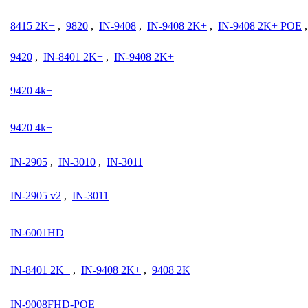
8415 2K+
,
9820
,
IN-9408
,
IN-9408 2K+
,
IN-9408 2K+ POE
9420
,
IN-8401 2K+
,
IN-9408 2K+
9420 4k+
9420 4k+
IN-2905
,
IN-3010
,
IN-3011
IN-2905 v2
,
IN-3011
IN-6001HD
IN-8401 2K+
,
IN-9408 2K+
,
9408 2K
IN-9008FHD-POE