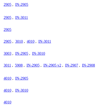
2905
,
IN-2905
2905
,
IN-3011
2905
2905
,
3010
,
4010
,
IN-3011
3003
,
IN-2905
,
IN-3010
3011
,
5908
,
IN-2905
,
IN-2905 v2
,
IN-2907
,
IN-2908
4010
,
IN-2905
4010
,
IN-3010
4010