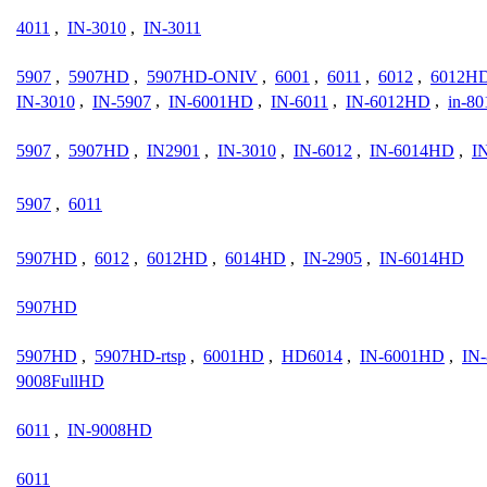
4011
,
IN-3010
,
IN-3011
5907
,
5907HD
,
5907HD-ONIV
,
6001
,
6011
,
6012
,
6012H
IN-3010
,
IN-5907
,
IN-6001HD
,
IN-6011
,
IN-6012HD
,
in-80
5907
,
5907HD
,
IN2901
,
IN-3010
,
IN-6012
,
IN-6014HD
,
I
5907
,
6011
5907HD
,
6012
,
6012HD
,
6014HD
,
IN-2905
,
IN-6014HD
5907HD
5907HD
,
5907HD-rtsp
,
6001HD
,
HD6014
,
IN-6001HD
,
IN
9008FullHD
6011
,
IN-9008HD
6011