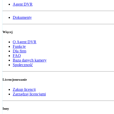
Agent DVR
Dokumenty
Więcej
O Agent DVR
Funkcje
Dla firm
FAQ
Baza danych kamery
Społeczność
Licencjonowanie
Zakup licencji
Zarządzaj licencjami
Inny