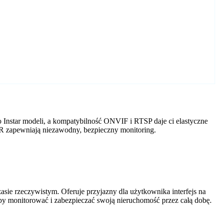
 Instar modeli, a kompatybilność ONVIF i RTSP daje ci elastyczne
VR zapewniają niezawodny, bezpieczny monitoring.
ie rzeczywistym. Oferuje przyjazny dla użytkownika interfejs na
by monitorować i zabezpieczać swoją nieruchomość przez całą dobę.