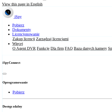
View this page in English
iSpy
Pobierz
Dokumenty
Licencjonowanie
Zakup licencji
Zarządzaj licencjami
Więcej
O Agent DVR
Funkcje
Dla firm
FAQ
Baza danych kamery
Sp
iSpyConnect
Oprogramowanie
Pobierz
Dostęp zdalny