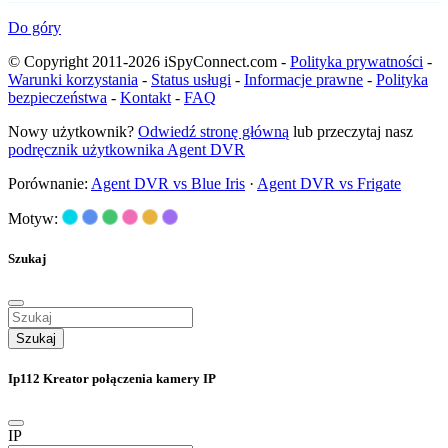
Do góry
© Copyright 2011-2026 iSpyConnect.com -
Polityka prywatności
-
Warunki korzystania
-
Status usługi
-
Informacje prawne
-
Polityka
bezpieczeństwa
-
Kontakt
-
FAQ
Nowy użytkownik?
Odwiedź stronę główną
lub przeczytaj nasz
podręcznik użytkownika Agent DVR
Porównanie:
Agent DVR vs Blue Iris
·
Agent DVR vs Frigate
Motyw:
Szukaj
Szukaj
Ip112 Kreator połączenia kamery IP
IP