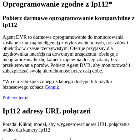
Oprogramowanie zgodne z Ip112*
Pobierz darmowe oprogramowanie kompatybilne z
Ip112
Agent DVR to darmowe oprogramowanie do monitorowania
zasilane sztuczną inteligencją z wykrywaniem osób, pojazdów i
obiektów w czasie rzeczywistym. Oferuje przyjazny dla
użytkownika interfejs na dowolnym urządzeniu, obsługuje
nieograniczoną liczbę kamer i zapewnia dostęp zdalny bez
przekierowania portów. Pobierz Agent DVR, aby monitorować i
zabezpieczać swoją nieruchomość przez całą dobę.
*W celu zabezpieczonego zdalnego dostępu lub użytku
biznesowego zobacz
Cennik
Pobierz teraz
Ip112 adresy URL połączeń
Porada: Kliknij model, aby wygenerować adres URL połączenia
wideo dla kamery Ip112