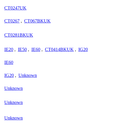
CT0247UK
CT0267
,
CT067BKUK
CT0281BKUK
IE20
,
IE50
,
IE60
,
CT0414BKUK
,
IG20
IE60
IG20
,
Unknown
Unknown
Unknown
Unknown