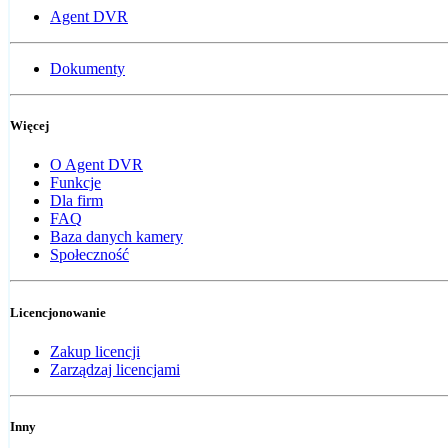
Agent DVR
Dokumenty
Więcej
O Agent DVR
Funkcje
Dla firm
FAQ
Baza danych kamery
Społeczność
Licencjonowanie
Zakup licencji
Zarządzaj licencjami
Inny