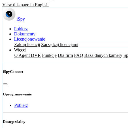
View this page in English
iSpy
Pobierz
Dokumenty
Licencjonowanie
Zakup licencji
Zarządzaj licencjami
Więcej
O Agent DVR
Funkcje
Dla firm
FAQ
Baza danych kamery
Sp
iSpyConnect
Oprogramowanie
Pobierz
Dostęp zdalny