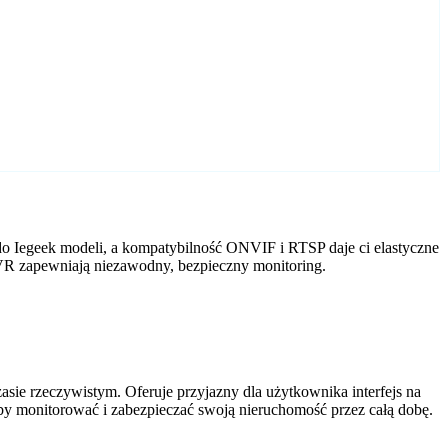
o Iegeek modeli, a kompatybilność ONVIF i RTSP daje ci elastyczne
DVR zapewniają niezawodny, bezpieczny monitoring.
ie rzeczywistym. Oferuje przyjazny dla użytkownika interfejs na
by monitorować i zabezpieczać swoją nieruchomość przez całą dobę.