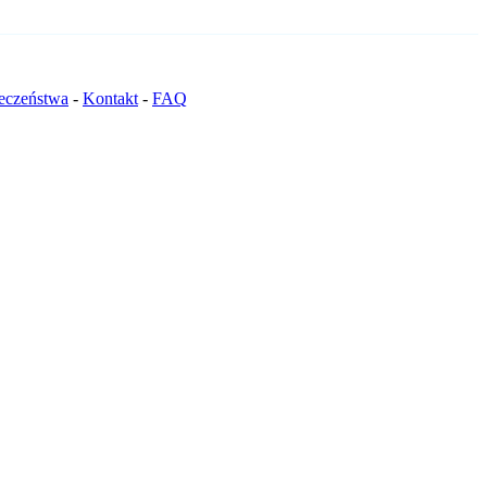
ieczeństwa
-
Kontakt
-
FAQ