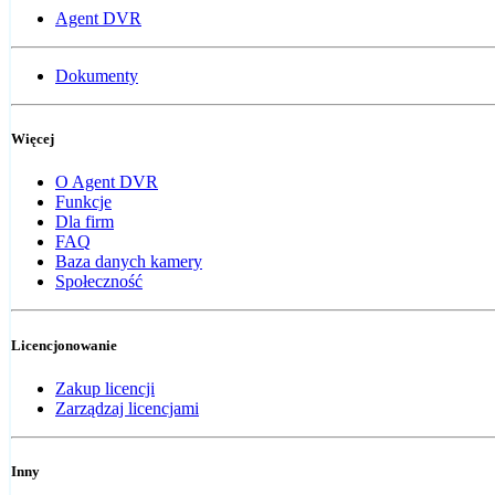
Agent DVR
Dokumenty
Więcej
O Agent DVR
Funkcje
Dla firm
FAQ
Baza danych kamery
Społeczność
Licencjonowanie
Zakup licencji
Zarządzaj licencjami
Inny