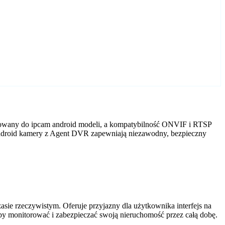
osowany do ipcam android modeli, a kompatybilność ONVIF i RTSP
m android kamery z Agent DVR zapewniają niezawodny, bezpieczny
ie rzeczywistym. Oferuje przyjazny dla użytkownika interfejs na
by monitorować i zabezpieczać swoją nieruchomość przez całą dobę.