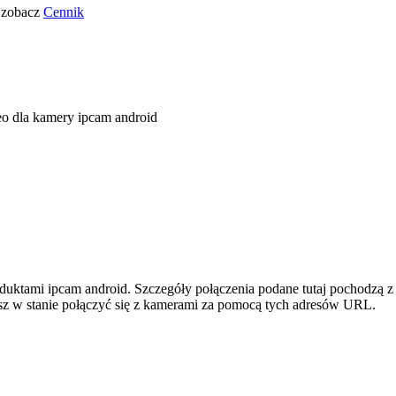
o zobacz
Cennik
o dla kamery ipcam android
oduktami ipcam android. Szczegóły połączenia podane tutaj pochodzą z
esz w stanie połączyć się z kamerami za pomocą tych adresów URL.