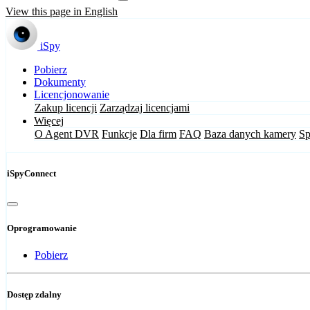
View this page in English
iSpy
Pobierz
Dokumenty
Licencjonowanie
Zakup licencji
Zarządzaj licencjami
Więcej
O Agent DVR
Funkcje
Dla firm
FAQ
Baza danych kamery
Sp
iSpyConnect
Oprogramowanie
Pobierz
Dostęp zdalny