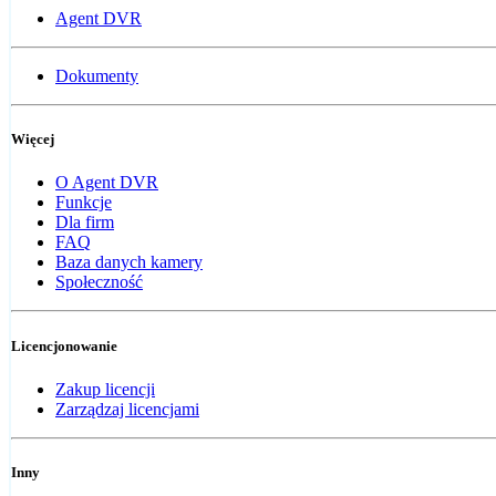
Agent DVR
Dokumenty
Więcej
O Agent DVR
Funkcje
Dla firm
FAQ
Baza danych kamery
Społeczność
Licencjonowanie
Zakup licencji
Zarządzaj licencjami
Inny