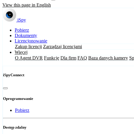
View this page in English
iSpy
Pobierz
Dokumenty
Licencjonowanie
Zakup licencji
Zarządzaj licencjami
Więcej
O Agent DVR
Funkcje
Dla firm
FAQ
Baza danych kamery
Sp
iSpyConnect
Oprogramowanie
Pobierz
Dostęp zdalny