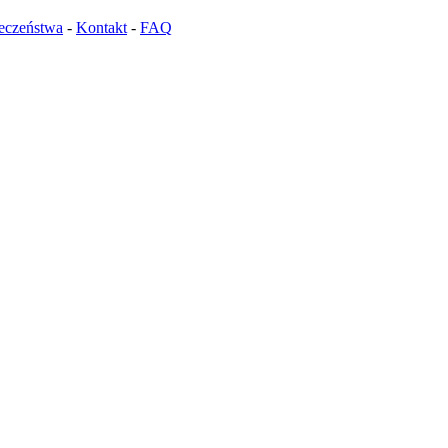
ieczeństwa
-
Kontakt
-
FAQ