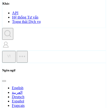
Khác
API
Hệ thống Tư vấn
Trạng thái Dịch vụ
VI
Ngôn ngữ
English
العربية
Deutsch
Español
Français