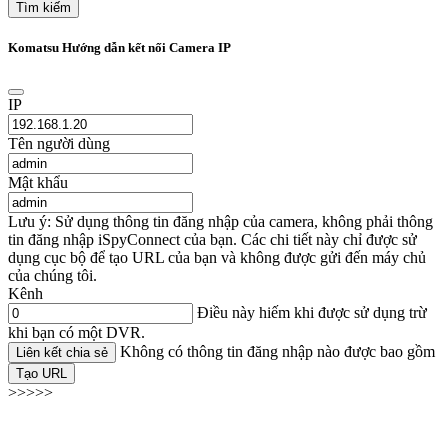
Tìm kiếm
Komatsu Hướng dẫn kết nối Camera IP
IP
Tên người dùng
Mật khẩu
Lưu ý: Sử dụng thông tin đăng nhập của camera, không phải thông
tin đăng nhập iSpyConnect của bạn. Các chi tiết này chỉ được sử
dụng cục bộ để tạo URL của bạn và không được gửi đến máy chủ
của chúng tôi.
Kênh
Điều này hiếm khi được sử dụng trừ
khi bạn có một DVR.
Không có thông tin đăng nhập nào được bao gồm
Liên kết chia sẻ
Tạo URL
>>>>>