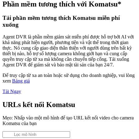
Phần mềm tương thích với Komatsu*
Tải phần mềm tương thích Komatsu miễn phí
xuống
Agent DVR là phần mềm giám sát miễn phí được hỗ trợ bởi AI với
khả năng phát hiện người, phương tiện và vật thể trong thời gian
thực. Nó cung cấp giao diện thân thiện với người dùng trên bất kỳ
thiết bị nào, hỗ trợ số lượng camera không giới hạn và cung cấp
quyền truy cập từ xa mà không cần chuyển tiếp cổng. Tải xuống
Agent DVR để giám sát và bảo mật tài sản của bạn 24/7.
Để truy cập từ xa an toàn hoặc sử dụng cho doanh nghiệp, vui lòng
xem
Bảng giá
Tải Ngay
URLs kết nối Komatsu
Mẹo: Nhấp vào một mô hình để tạo URL kết nối video cho camera
Komatsu của bạn