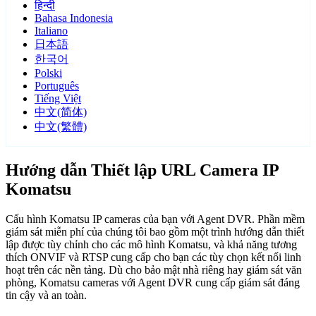
हिन्दी
Bahasa Indonesia
Italiano
日本語
한국어
Polski
Português
Tiếng Việt
中文(简体)
中文(繁體)
Hướng dẫn Thiết lập URL Camera IP
Komatsu
Cấu hình Komatsu IP cameras của bạn với Agent DVR. Phần mềm
giám sát miễn phí của chúng tôi bao gồm một trình hướng dẫn thiết
lập được tùy chỉnh cho các mô hình Komatsu, và khả năng tương
thích ONVIF và RTSP cung cấp cho bạn các tùy chọn kết nối linh
hoạt trên các nền tảng. Dù cho bảo mật nhà riêng hay giám sát văn
phòng, Komatsu cameras với Agent DVR cung cấp giám sát đáng
tin cậy và an toàn.