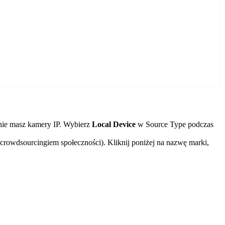
nie masz kamery IP. Wybierz
Local Device
w Source Type podczas
crowdsourcingiem społeczności). Kliknij poniżej na nazwę marki,