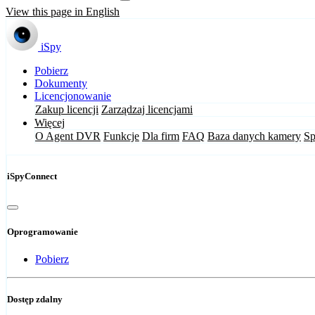
View this page in English
iSpy
Pobierz
Dokumenty
Licencjonowanie
Zakup licencji
Zarządzaj licencjami
Więcej
O Agent DVR
Funkcje
Dla firm
FAQ
Baza danych kamery
Sp
iSpyConnect
Oprogramowanie
Pobierz
Dostęp zdalny