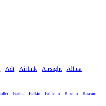
e
Adt
Airlink
Airsight
Alhua
ullet
Barlus
Belkin
Brillcam
Bipcam
Bascom