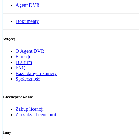
Agent DVR
Dokumenty
Więcej
O Agent DVR
Funkcje
Dla firm
FAQ
Baza danych kamery
Społeczność
Licencjonowanie
Zakup licencji
Zarządzaj licencjami
Inny