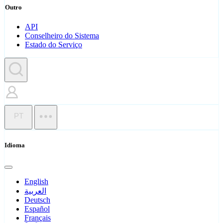
Outro
API
Conselheiro do Sistema
Estado do Serviço
PT
Idioma
English
العربية
Deutsch
Español
Français