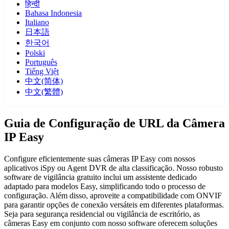
हिन्दी
Bahasa Indonesia
Italiano
日本語
한국어
Polski
Português
Tiếng Việt
中文(简体)
中文(繁體)
Guia de Configuração de URL da Câmera
IP Easy
Configure eficientemente suas câmeras IP Easy com nossos
aplicativos iSpy ou Agent DVR de alta classificação. Nosso robusto
software de vigilância gratuito inclui um assistente dedicado
adaptado para modelos Easy, simplificando todo o processo de
configuração. Além disso, aproveite a compatibilidade com ONVIF
para garantir opções de conexão versáteis em diferentes plataformas.
Seja para segurança residencial ou vigilância de escritório, as
câmeras Easy em conjunto com nosso software oferecem soluções