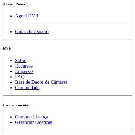
Acesso Remoto
Agent DVR
Guias do Usuário
Mais
Sobre
Recursos
Empresas
FAQ
Base de Dados de Câmeras
Comunidade
Licenciamento
Comprar Licença
Gerenciar Licenças