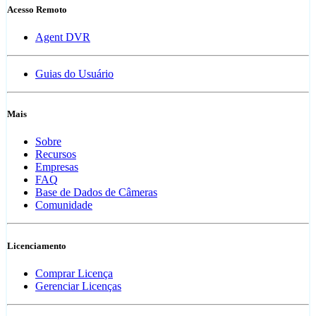
Acesso Remoto
Agent DVR
Guias do Usuário
Mais
Sobre
Recursos
Empresas
FAQ
Base de Dados de Câmeras
Comunidade
Licenciamento
Comprar Licença
Gerenciar Licenças