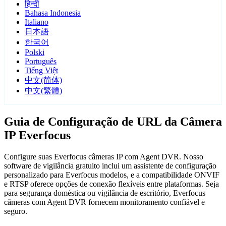
हिन्दी
Bahasa Indonesia
Italiano
日本語
한국어
Polski
Português
Tiếng Việt
中文(简体)
中文(繁體)
Guia de Configuração de URL da Câmera
IP Everfocus
Configure suas Everfocus câmeras IP com Agent DVR. Nosso
software de vigilância gratuito inclui um assistente de configuração
personalizado para Everfocus modelos, e a compatibilidade ONVIF
e RTSP oferece opções de conexão flexíveis entre plataformas. Seja
para segurança doméstica ou vigilância de escritório, Everfocus
câmeras com Agent DVR fornecem monitoramento confiável e
seguro.