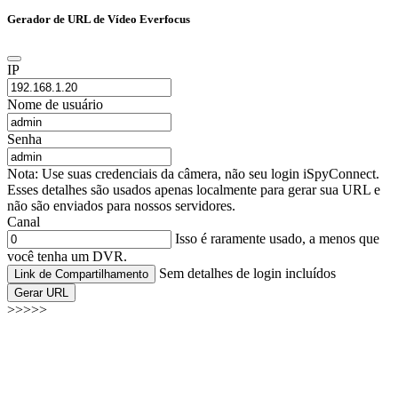
Gerador de URL de Vídeo Everfocus
IP
Nome de usuário
Senha
Nota: Use suas credenciais da câmera, não seu login iSpyConnect.
Esses detalhes são usados apenas localmente para gerar sua URL e
não são enviados para nossos servidores.
Canal
Isso é raramente usado, a menos que
você tenha um DVR.
Sem detalhes de login incluídos
Link de Compartilhamento
Gerar URL
>>>>>