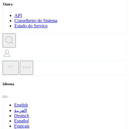
Outro
API
Conselheiro do Sistema
Estado do Serviço
PT
Idioma
English
العربية
Deutsch
Español
Français