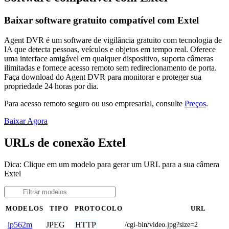
Baixar software gratuito compatível com Extel
Agent DVR é um software de vigilância gratuito com tecnologia de
IA que detecta pessoas, veículos e objetos em tempo real. Oferece
uma interface amigável em qualquer dispositivo, suporta câmeras
ilimitadas e fornece acesso remoto sem redirecionamento de porta.
Faça download do Agent DVR para monitorar e proteger sua
propriedade 24 horas por dia.
Para acesso remoto seguro ou uso empresarial, consulte
Preços
.
Baixar Agora
URLs de conexão Extel
Dica: Clique em um modelo para gerar um URL para a sua câmera
Extel
MODELOS
TIPO
PROTOCOLO
URL
JPEG
HTTP
ip562m
/cgi-bin/video.jpg?size=2