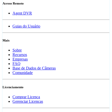
Acesso Remoto
Agent DVR
Guias do Usuário
Mais
Sobre
Recursos
Empresas
FAQ
Base de Dados de Câmeras
Comunidade
Licenciamento
Comprar Licença
Gerenciar Licenças