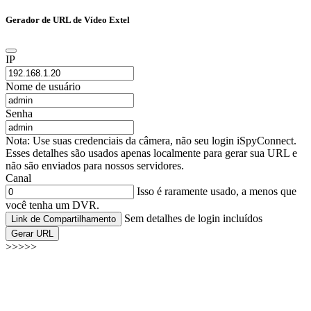
Gerador de URL de Vídeo Extel
IP
Nome de usuário
Senha
Nota: Use suas credenciais da câmera, não seu login iSpyConnect.
Esses detalhes são usados apenas localmente para gerar sua URL e
não são enviados para nossos servidores.
Canal
Isso é raramente usado, a menos que
você tenha um DVR.
Sem detalhes de login incluídos
Link de Compartilhamento
Gerar URL
>>>>>