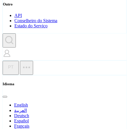
Outro
API
Conselheiro do Sistema
Estado do Serviço
PT
Idioma
English
العربية
Deutsch
Español
Français