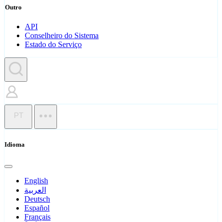
Outro
API
Conselheiro do Sistema
Estado do Serviço
PT
Idioma
English
العربية
Deutsch
Español
Français