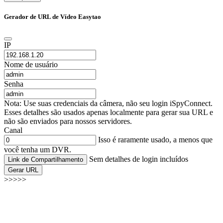
Gerador de URL de Vídeo Easytao
IP
Nome de usuário
Senha
Nota: Use suas credenciais da câmera, não seu login iSpyConnect.
Esses detalhes são usados apenas localmente para gerar sua URL e
não são enviados para nossos servidores.
Canal
Isso é raramente usado, a menos que
você tenha um DVR.
Sem detalhes de login incluídos
Link de Compartilhamento
Gerar URL
>>>>>