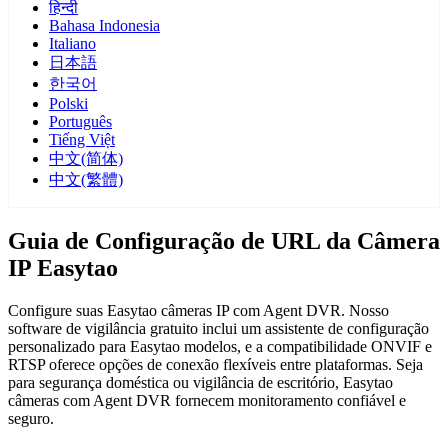
हिन्दी
Bahasa Indonesia
Italiano
日本語
한국어
Polski
Português
Tiếng Việt
中文(简体)
中文(繁體)
Guia de Configuração de URL da Câmera
IP Easytao
Configure suas Easytao câmeras IP com Agent DVR. Nosso
software de vigilância gratuito inclui um assistente de configuração
personalizado para Easytao modelos, e a compatibilidade ONVIF e
RTSP oferece opções de conexão flexíveis entre plataformas. Seja
para segurança doméstica ou vigilância de escritório, Easytao
câmeras com Agent DVR fornecem monitoramento confiável e
seguro.