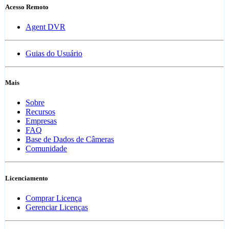
Acesso Remoto
Agent DVR
Guias do Usuário
Mais
Sobre
Recursos
Empresas
FAQ
Base de Dados de Câmeras
Comunidade
Licenciamento
Comprar Licença
Gerenciar Licenças