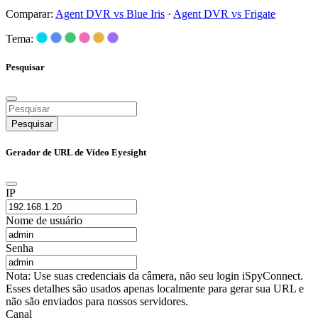
Comparar:
Agent DVR vs Blue Iris
·
Agent DVR vs Frigate
Tema:
Pesquisar
Pesquisar
Gerador de URL de Vídeo Eyesight
IP
Nome de usuário
Senha
Nota: Use suas credenciais da câmera, não seu login iSpyConnect.
Esses detalhes são usados apenas localmente para gerar sua URL e
não são enviados para nossos servidores.
Canal