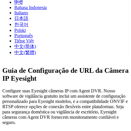
हिन्दी
Bahasa Indonesia
Italiano
日本語
한국어
Polski
Português
Tiếng Việt
中文(简体)
中文(繁體)
Guia de Configuração de URL da Câmera
IP Eyesight
Configure suas Eyesight câmeras IP com Agent DVR. Nosso
software de vigilância gratuito inclui um assistente de configuração
personalizado para Eyesight modelos, e a compatibilidade ONVIF e
RTSP oferece opções de conexão flexíveis entre plataformas. Seja
para segurança doméstica ou vigilância de escritório, Eyesight
câmeras com Agent DVR fornecem monitoramento confiável e
seguro.