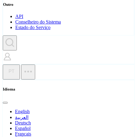
Outro
API
Conselheiro do Sistema
Estado do Serviço
PT
Idioma
English
العربية
Deutsch
Español
Français