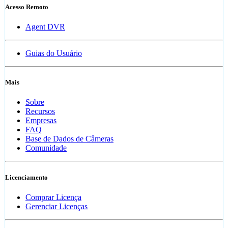
Acesso Remoto
Agent DVR
Guias do Usuário
Mais
Sobre
Recursos
Empresas
FAQ
Base de Dados de Câmeras
Comunidade
Licenciamento
Comprar Licença
Gerenciar Licenças